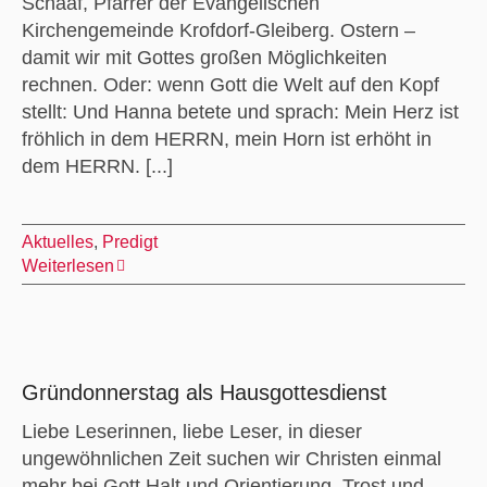
Schaaf, Pfarrer der Evangelischen
Kirchengemeinde Krofdorf-Gleiberg. Ostern –
damit wir mit Gottes großen Möglichkeiten
rechnen. Oder: wenn Gott die Welt auf den Kopf
stellt: Und Hanna betete und sprach: Mein Herz ist
fröhlich in dem HERRN, mein Horn ist erhöht in
dem HERRN. [...]
Aktuelles
,
Predigt
Weiterlesen
Gründonnerstag als Hausgottesdienst
Liebe Leserinnen, liebe Leser, in dieser
ungewöhnlichen Zeit suchen wir Christen einmal
mehr bei Gott Halt und Orientierung, Trost und