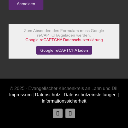
Zum Absenden des Formulars muss Google
reCAPTCHA geladen werden.
Google reCAPTCHA Datenschutzerklärung
Google reCAPTCHA laden
© 2025 - Evangelischer Kirchenkreis an Lahn und Dill
Impressum
|
Datenschutz
|
Datenschutzeinstellungen
|
Informationssicherheit
Facebook
Instagram