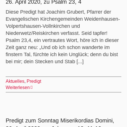
26. April 2020, zu Psalm 23, 4
Diese Predigt hat Joachim Grubert, Pfarrer der
Evangelischen Kirchengemeinden Weidenhausen-
Volpertshausen-Vollnkirchen und
Niederwetz/Reiskirchen verfasst. Seid tapfer!
Psalm 23,4, ein vertrautes Wort, höre ich in dieser
Zeit ganz neu: „Und ob ich schon wanderte im
finstern Tal, fürchte ich kein Unglück; denn du bist
bei mir; dein Stecken und Stab [...]
Aktuelles
,
Predigt
Weiterlesen
Predigt zum Sonntag Miserikordias Domini,