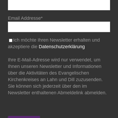
Email Addresse*
Ich möchte Ihren Newsletter erhalten und
akzeptiere die
Datenschutzerklärung
Ihre E-Mail-Adresse wird nur verwendet, um
Ihnen unseren Newsletter und Informationen
über die Aktivitäten des Evangelischen
Kirchenkreises an Lahn und Dill zuzusenden.
Sie können sich jederzeit über den im
Newsletter enthaltenen Abmeldelink abmelden.