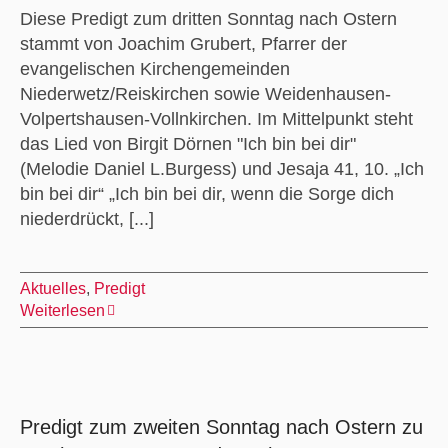
Diese Predigt zum dritten Sonntag nach Ostern
stammt von Joachim Grubert, Pfarrer der
evangelischen Kirchengemeinden
Niederwetz/Reiskirchen sowie Weidenhausen-
Volpertshausen-Vollnkirchen. Im Mittelpunkt steht
das Lied von Birgit Dörnen "Ich bin bei dir"
(Melodie Daniel L.Burgess) und Jesaja 41, 10. „Ich
bin bei dir“ „Ich bin bei dir, wenn die Sorge dich
niederdrückt, [...]
Aktuelles
,
Predigt
Weiterlesen
Predigt zum zweiten Sonntag nach Ostern zu