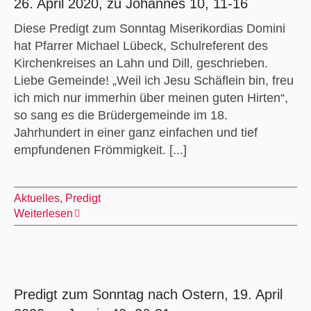
26. April 2020, zu Johannes 10, 11-16
Diese Predigt zum Sonntag Miserikordias Domini
hat Pfarrer Michael Lübeck, Schulreferent des
Kirchenkreises an Lahn und Dill, geschrieben.
Liebe Gemeinde! „Weil ich Jesu Schäflein bin, freu
ich mich nur immerhin über meinen guten Hirten“,
so sang es die Brüdergemeinde im 18.
Jahrhundert in einer ganz einfachen und tief
empfundenen Frömmigkeit. [...]
Aktuelles
,
Predigt
Weiterlesen
Predigt zum Sonntag nach Ostern, 19. April