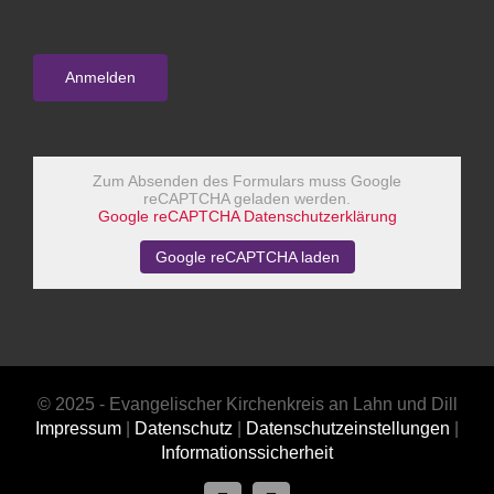
Zum Absenden des Formulars muss Google
reCAPTCHA geladen werden.
Google reCAPTCHA Datenschutzerklärung
Google reCAPTCHA laden
© 2025 - Evangelischer Kirchenkreis an Lahn und Dill
Impressum
|
Datenschutz
|
Datenschutzeinstellungen
|
Informationssicherheit