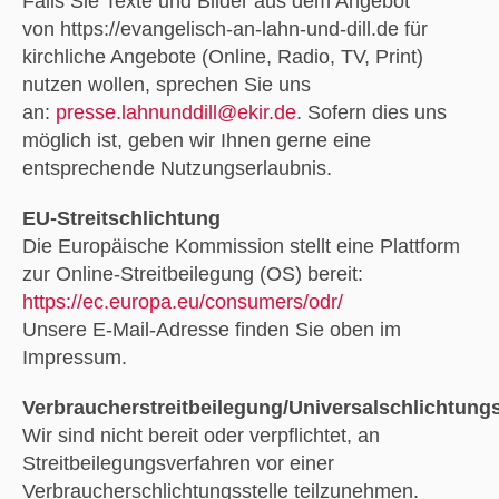
Falls Sie Texte und Bilder aus dem Angebot
von https://evangelisch-an-lahn-und-dill.de für
kirchliche Angebote (Online, Radio, TV, Print)
nutzen wollen, sprechen Sie uns
an:
presse.lahnunddill@ekir.de
. Sofern dies uns
möglich ist, geben wir Ihnen gerne eine
entsprechende Nutzungserlaubnis.
EU-Streitschlichtung
Die Europäische Kommission stellt eine Plattform
zur Online-Streitbeilegung (OS) bereit:
https://ec.europa.eu/consumers/odr/
Unsere E-Mail-Adresse finden Sie oben im
Impressum.
Verbraucherstreitbeilegung/Universalschlichtungs
Wir sind nicht bereit oder verpflichtet, an
Streitbeilegungsverfahren vor einer
Verbraucherschlichtungsstelle teilzunehmen.