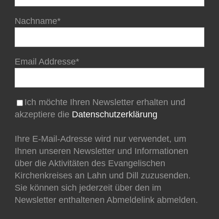
Nachname*
Email Addresse*
Ich möchte Ihren Newsletter erhalten und
akzeptiere die
Datenschutzerklärung
Ihre E-Mail-Adresse wird nur verwendet, um
Ihnen unseren Newsletter und Informationen
über die Aktivitäten des Evangelischen
Kirchenkreises an Lahn und Dill zuzusenden.
Sie können sich jederzeit über den im
Newsletter enthaltenen Abmeldelink abmelden.