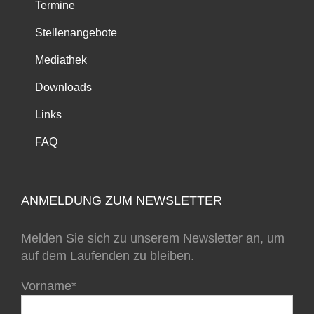
Termine
Stellenangebote
Mediathek
Downloads
Links
FAQ
ANMELDUNG ZUM NEWSLETTER
Melden Sie sich zu unserem Newsletter an, um
auf dem Laufenden zu bleiben.
Vorname*