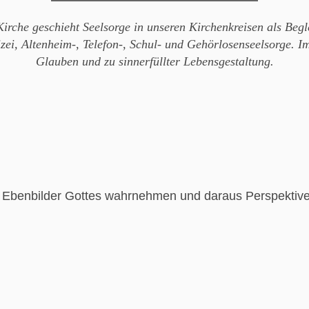
rche geschieht Seelsorge in unseren Kirchenkreisen als Beg
zei, Altenheim-, Telefon-, Schul- und Gehörlosenseelsorge. I
Glauben und zu sinnerfüllter Lebensgestaltung.
ls Ebenbilder Gottes wahrnehmen und daraus Perspektiv