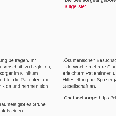
aufgelistet
.
ng beitragen. Ihr
„Ökumenischen Besuchsdie
nsabschnitt zu begleiten,
jede Woche mehrere Stund
sorger im Klinikum
erleichtern Patientinnen u
nd für die Patienten und
Hilfestellung bei Spazier
inik da und nehmen sich
Gesellschaft an.
Chatseelsorge:
https://
Braunfels gibt es Grüne
nfels einen