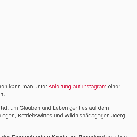
nen kann man unter
Anleitung auf Instagram
einer
in.
tät
, um Glauben und Leben geht es auf dem
logen, Betriebswirtes und Wildnispädagogen Joerg
 der Evangelischen Kirche im Rheinland
sind hier