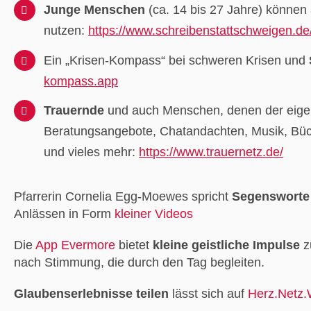
Junge Menschen
(ca. 14 bis 27 Jahre) können
nutzen:
https://www.schreibenstattschweigen.de
Ein „Krisen-Kompass“ bei schweren Krisen und
kompass.app
Trauernde
und auch Menschen, denen der eigene
Beratungsangebote, Chatandachten, Musik, Büche
und vieles mehr:
https://www.trauernetz.de/
Pfarrerin Cornelia Egg-Moewes spricht
Segensworte
Anlässen in Form
kleiner Videos
Die
App Evermore
bietet
kleine geistliche Impulse
z
nach Stimmung, die durch den Tag begleiten.
Glaubenserlebnisse teilen
lässt sich auf
Herz.Netz.