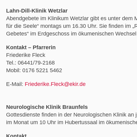
Lahn-Dill-Klinik Wetzlar
Abendgebete im Klinikum Wetzlar gibt es unter dem 
für die Seele“ montags um 16.30 Uhr. Sie finden im „
Gebetes“ im Erdgeschoss im ökumenischen Wechsel s
Kontakt – Pfarrerin
Friederike Fleck
Tel.: 06441/79-2168
Mobil: 0176 5221 5462
E-Mail:
Friederike.Fleck@ekir.de
Neurologische Klinik Braunfels
Gottesdienste finden in der Neurologischen Klinik a
im Monat um 10 Uhr im Hubertussaal im ökumenische
Kontakt