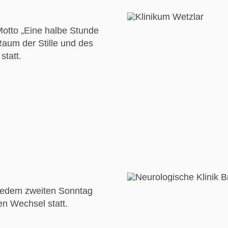
Motto „Eine halbe Stunde
Raum der Stille und des
tatt.
n jedem zweiten Sonntag
n Wechsel statt.