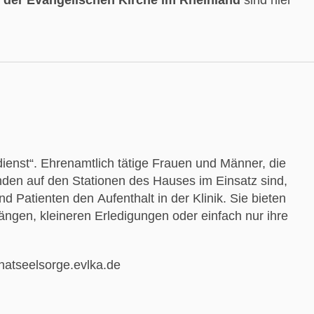
nst“. Ehrenamtlich tätige Frauen und Männer, die
en auf den Stationen des Hauses im Einsatz sind,
nd Patienten den Aufenthalt in der Klinik. Sie bieten
gängen, kleineren Erledigungen oder einfach nur ihre
chatseelsorge.evlka.de