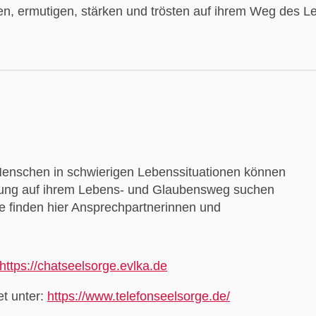
en, ermutigen, stärken und trösten auf ihrem Weg des L
 Menschen in schwierigen Lebenssituationen können
tung auf ihrem Lebens- und Glaubensweg suchen
ie finden hier Ansprechpartnerinnen und
https://chatseelsorge.evlka.de
et unter:
https://www.telefonseelsorge.de/