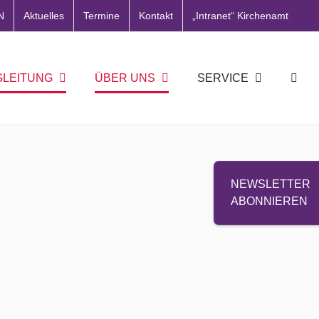
N
Aktuelles
Termine
Kontakt
„Intranet“ Kirchenamt
GLEITUNG
ÜBER UNS
SERVICE
NEWSLETTER
ABONNIEREN