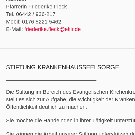
Pfarrerin Friederike Fleck
Tel. 06442 / 936-217
Mobil: 0176 5221 5462
E-Mail:
friederike.fleck@ekir.de
STIFTUNG KRANKENHAUSSEELSORGE
Die Stiftung im Bereich des Evangelischen Kirchenkre
stellt es sich zur Aufgabe, die Wichtigkeit der Krank
Öffentlichkeit deutlich zu machen.
Sie möchte die Handelnden in ihrer Tätigkeit unterstü
Sie können die Arbeit unserer Stiftung unterstützen d