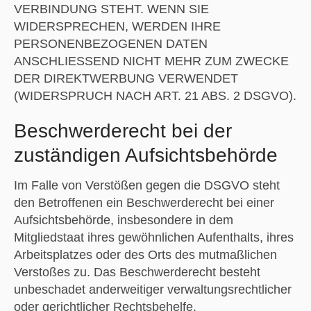
VERBINDUNG STEHT. WENN SIE
WIDERSPRECHEN, WERDEN IHRE
PERSONENBEZOGENEN DATEN
ANSCHLIESSEND NICHT MEHR ZUM ZWECKE
DER DIREKTWERBUNG VERWENDET
(WIDERSPRUCH NACH ART. 21 ABS. 2 DSGVO).
Beschwerde­recht bei der
zuständigen Aufsichts­behörde
Im Falle von Verstößen gegen die DSGVO steht
den Betroffenen ein Beschwerderecht bei einer
Aufsichtsbehörde, insbesondere in dem
Mitgliedstaat ihres gewöhnlichen Aufenthalts, ihres
Arbeitsplatzes oder des Orts des mutmaßlichen
Verstoßes zu. Das Beschwerderecht besteht
unbeschadet anderweitiger verwaltungsrechtlicher
oder gerichtlicher Rechtsbehelfe.