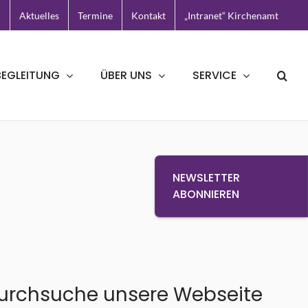
N
Aktuelles
Termine
Kontakt
„Intranet“ Kirchenamt
BEGLEITUNG
ÜBER UNS
SERVICE
NEWSLETTER
ABONNIEREN
urchsuche unsere Webseite