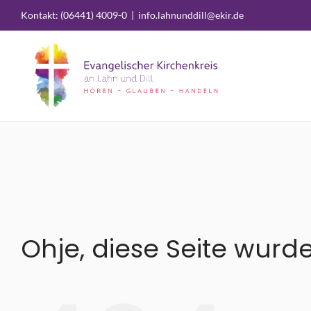
Zum
Kontakt: (06441) 4009-0
|
info.lahnunddill@ekir.de
Inhalt
springen
Ohje, diese Seite wurd