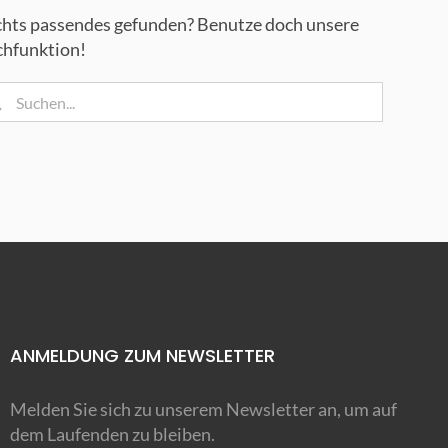
hts passendes gefunden? Benutze doch unsere
chfunktion!
che
h:
ANMELDUNG ZUM NEWSLETTER
Melden Sie sich zu unserem Newsletter an, um auf
dem Laufenden zu bleiben.