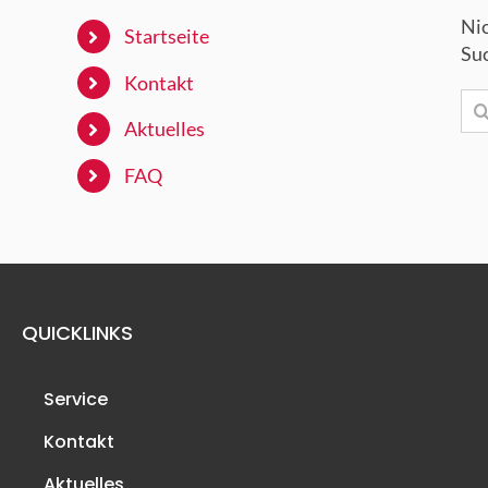
Nic
Startseite
Su
Kontakt
Su
nac
Aktuelles
FAQ
QUICKLINKS
Service
Kontakt
Aktuelles