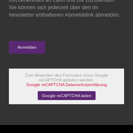
Kirchenkreises an Lahn und Dill zuzusenden.
Sie können sich jederzeit über den im
Newsletter enthaltenen Abmeldelink abmelden.
Zum Absenden des Formulars muss Google
reCAPTCHA geladen werden.
Google reCAPTCHA Datenschutzerklärung
Google reCAPTCHA laden