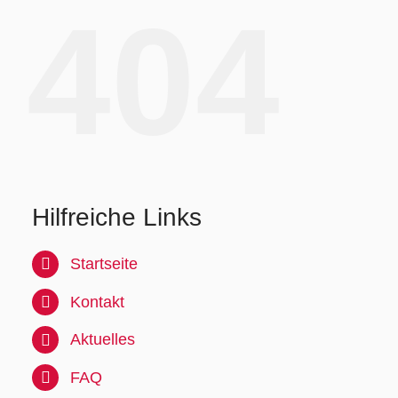
404
Hilfreiche Links
Startseite
Kontakt
Aktuelles
FAQ