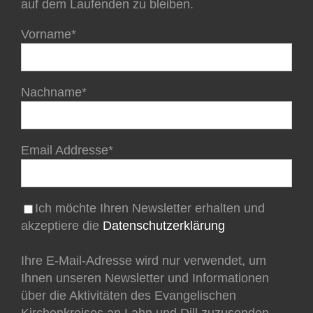
auf dem Laufenden zu bleiben.
Vorname*
Nachname*
Email Addresse*
Ich möchte Ihren Newsletter erhalten und
akzeptiere die
Datenschutzerklärung
Ihre E-Mail-Adresse wird nur verwendet, um
Ihnen unseren Newsletter und Informationen
über die Aktivitäten des Evangelischen