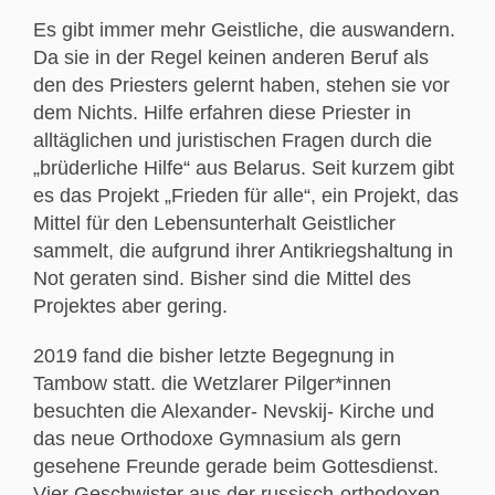
Es gibt immer mehr Geistliche, die auswandern.
Da sie in der Regel keinen anderen Beruf als
den des Priesters gelernt haben, stehen sie vor
dem Nichts. Hilfe erfahren diese Priester in
alltäglichen und juristischen Fragen durch die
„brüderliche Hilfe“ aus Belarus. Seit kurzem gibt
es das Projekt „Frieden für alle“, ein Projekt, das
Mittel für den Lebensunterhalt Geistlicher
sammelt, die aufgrund ihrer Antikriegshaltung in
Not geraten sind. Bisher sind die Mittel des
Projektes aber gering.
2019 fand die bisher letzte Begegnung in
Tambow statt. die Wetzlarer Pilger*innen
besuchten die Alexander- Nevskij- Kirche und
das neue Orthodoxe Gymnasium als gern
gesehene Freunde gerade beim Gottesdienst.
Vier Geschwister aus der russisch-orthodoxen