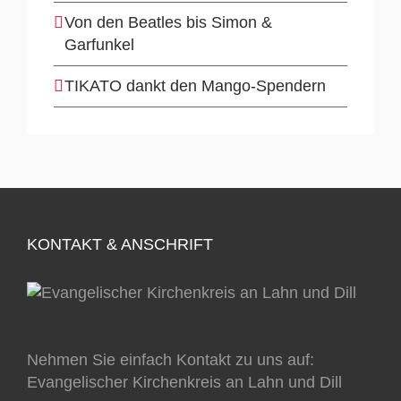
Von den Beatles bis Simon &
Garfunkel
TIKATO dankt den Mango-Spendern
KONTAKT & ANSCHRIFT
Nehmen Sie einfach Kontakt zu uns auf:
Evangelischer Kirchenkreis an Lahn und Dill