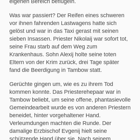
eigenen Bereich beflügeln.
Was war passiert? Der Reifen eines schweren
vor ihnen fahrenden Lastwagens hatte sich
gelöst und war in das Taxi gerast mit seinen
sieben Insassen. Priester Nikolaij war sofort tot,
seine Frau starb auf dem Weg zum
Krankenhaus. Sohn Alexij holte seine toten
Eltern von der Krim zurück, drei Tage später
fand die Beerdigung in Tambow statt.
Gerüchte gingen um, wie es zu ihrem Tod
kommen konnte. Das Priesterehepaar war in
Tambow beliebt, um seine offene, phantasievolle
Gemeindearbeit wurde es von anderen Priestern
beneidet, hinter vorgehaltener Hand.
Verleumdungen machten die Runde. Der
damalige Erzbischof Evgenij hielt seine
schützende Hand über sie. Nach seinem