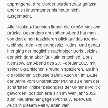
anprangerte. Ihre Mörder wurden zwar gefasst,
aber die Hintermänner bis heute nicht
ausgemacht.
Alle Moskau-Touristen lieben die Große Moskwa
Brücke. Besonders am späten Abend hat man
von dort einen faszinieren Blick auf das Kreml-
Gelände, den Regierungssitz Putins. Und genau
hier ging der mögliche Nachfolger Boris Jelzins,
der sich dann aber für Putin entschied, Boris
Nemzow, am Abend des 27. Februar 2015 mit
seiner ukrainischen Freundin spazieren, als ihn
die tödlichen Schüsse trafen. Auch er, im Laufe
der Jahre vom Unterstützer Putins zu einem der
schärfsten Kritiker besonders der Ukraine Politik
geworden, positionierte sich im Wahljahr 2012
zum Hauptredner gegen Putins Wiederwahl.
Auch in diesem Fall wurden vier