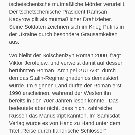
tschetschenische mutmaßliche Mörder verurteilt.
Der tschetschenische Präsident Ramsan
Kadyrow gilt als mutmaßlicher Drahtzieher.
Seine Soldaten zeichnen sich im Krieg Putins in
der Ukraine durch besondere Grausamkeiten
aus.
Wo bleibt der Solschenizyn Roman 2000, fragt
Viktor Jerofejew, und verweist damit auf dessen
berühmten Roman „Archipel GULAG“, durch
den das Stalin-Regime gnadenlos demaskiert
wurde. Im eigenen Land durfte der Roman erst
1990 erscheinen, während der Westen ihn
bereits in den 70er Jahren lesen konnte. Das
bedeutete aber nicht, dass nicht zahlreiche
Russen das Manuskript kannten. Im Samisdat
Verlag wurde es von Hand zu Hand unter dem
Titel „Reise durch flandrische Schlösser“