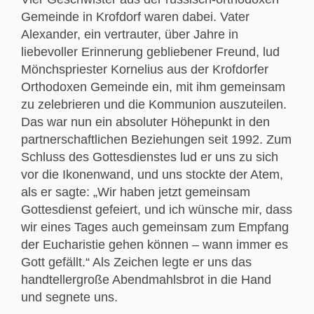
Gemeinde in Krofdorf waren dabei. Vater
Alexander, ein vertrauter, über Jahre in
liebevoller Erinnerung gebliebener Freund, lud
Mönchspriester Kornelius aus der Krofdorfer
Orthodoxen Gemeinde ein, mit ihm gemeinsam
zu zelebrieren und die Kommunion auszuteilen.
Das war nun ein absoluter Höhepunkt in den
partnerschaftlichen Beziehungen seit 1992. Zum
Schluss des Gottesdienstes lud er uns zu sich
vor die Ikonenwand, und uns stockte der Atem,
als er sagte: „Wir haben jetzt gemeinsam
Gottesdienst gefeiert, und ich wünsche mir, dass
wir eines Tages auch gemeinsam zum Empfang
der Eucharistie gehen können – wann immer es
Gott gefällt.“ Als Zeichen legte er uns das
handtellergroße Abendmahlsbrot in die Hand
und segnete uns.