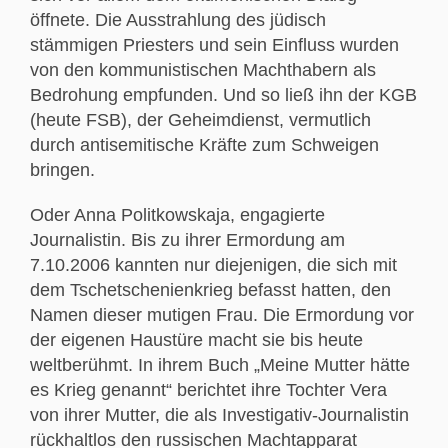
öffnete. Die Ausstrahlung des jüdisch
stämmigen Priesters und sein Einfluss wurden
von den kommunistischen Machthabern als
Bedrohung empfunden. Und so ließ ihn der KGB
(heute FSB), der Geheimdienst, vermutlich
durch antisemitische Kräfte zum Schweigen
bringen.
Oder Anna Politkowskaja, engagierte
Journalistin. Bis zu ihrer Ermordung am
7.10.2006 kannten nur diejenigen, die sich mit
dem Tschetschenienkrieg befasst hatten, den
Namen dieser mutigen Frau. Die Ermordung vor
der eigenen Haustüre macht sie bis heute
weltberühmt. In ihrem Buch „Meine Mutter hätte
es Krieg genannt“ berichtet ihre Tochter Vera
von ihrer Mutter, die als Investigativ-Journalistin
rückhaltlos den russischen Machtapparat