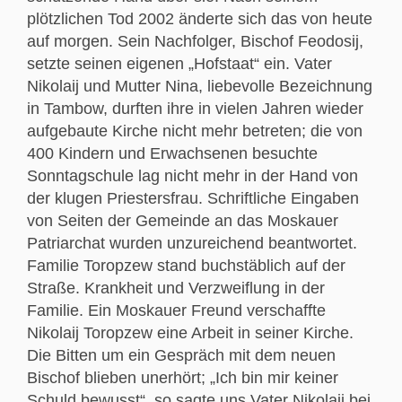
plötzlichen Tod 2002 änderte sich das von heute
auf morgen. Sein Nachfolger, Bischof Feodosij,
setzte seinen eigenen „Hofstaat“ ein. Vater
Nikolaij und Mutter Nina, liebevolle Bezeichnung
in Tambow, durften ihre in vielen Jahren wieder
aufgebaute Kirche nicht mehr betreten; die von
400 Kindern und Erwachsenen besuchte
Sonntagschule lag nicht mehr in der Hand von
der klugen Priestersfrau. Schriftliche Eingaben
von Seiten der Gemeinde an das Moskauer
Patriarchat wurden unzureichend beantwortet.
Familie Toropzew stand buchstäblich auf der
Straße. Krankheit und Verzweiflung in der
Familie. Ein Moskauer Freund verschaffte
Nikolaij Toropzew eine Arbeit in seiner Kirche.
Die Bitten um ein Gespräch mit dem neuen
Bischof blieben unerhört; „Ich bin mir keiner
Schuld bewusst“, so sagte uns Vater Nikolaij bei