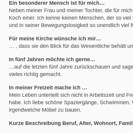
Ein besonderer Mensch ist für mich…
Neben meiner Frau und meiner Tochter, die für mic
Koch einer. Ich kenne keinen Menschen, der so viel
und in seiner Bewegungslosigkeit so unendlich viel
Für meine Kirche wünsche ich mir…
… , dass sie den Blick für das Wesentliche behält u
In fünf Jahren möchte ich gerne…
…auf die letzten fünf Jahre zurückschauen und sage
vieles richtig gemacht.
In meiner Freizeit mache ich …
Mein Leben unterteilt sich nicht in Arbeitszeit und F
habe. Ich liebe schöne Spaziergänge, Schwimmen, W
irgendwelche Möbel zu bauen.
Kurze Beschreibung Beruf, Alter, Wohnort, Famil