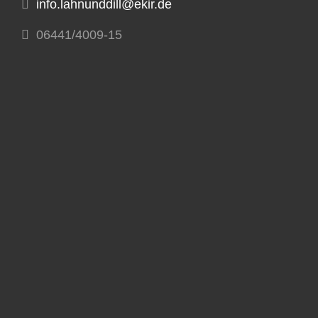
info.lahnunddill@ekir.de
06441/4009-15