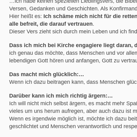
…ich habe keinen speziellen Lieblingsvers, die Bib
Versen, Gedanken und Geschichten. Als Konfirmand
Hier heißt es:
Ich schäme mich nicht für die retten
alle befreit, die darauf vertrauen
.
Dieser Vers zieht sich durch mein Leben und ich fi
Dass ich mich bei Kirche engagiere liegt daran,
ich genau das möchte, dass Menschen und vor alle
lebendigen Gott hören und anfangen, Gott zu vertra
Das macht mich glücklich:…
Wenn ich dazu beitragen kann, dass Menschen glückl
Darüber kann ich mich richtig ärgern:…
Ich will nicht mich selbst ärgern, es macht mehr Sp
vieles um uns herum aufregen, aber auch dazu ist ma
Wenn es irgendwie möglich ist, möchte ich dazu bei
geschlichtet und Menschen verantwortlich und resp