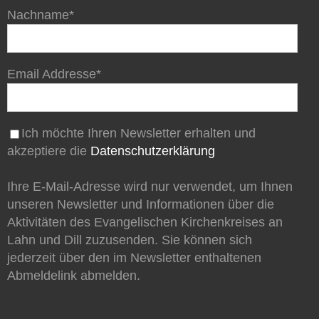
Nachname*
Email Addresse*
Ich möchte Ihren Newsletter erhalten und
akzeptiere die
Datenschutzerklärung
Ihre E-Mail-Adresse wird nur verwendet, um Ihnen
unseren Newsletter und Informationen über die
Aktivitäten des Evangelischen Kirchenkreises an
Lahn und Dill zuzusenden. Sie können sich
jederzeit über den im Newsletter enthaltenen
Abmeldelink abmelden.