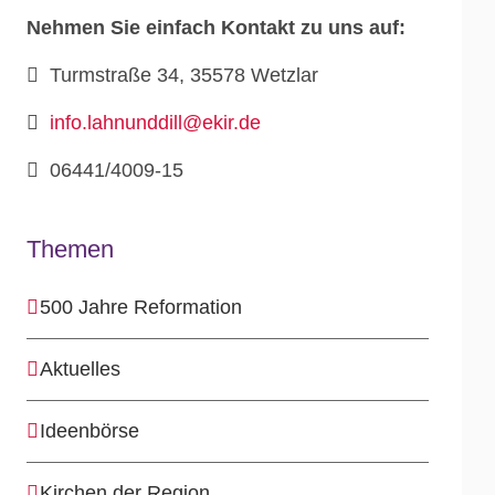
Nehmen Sie einfach Kontakt zu uns auf:
Turmstraße 34, 35578 Wetzlar
info.lahnunddill@ekir.de
06441/4009-15
Themen
500 Jahre Reformation
Aktuelles
Ideenbörse
Kirchen der Region