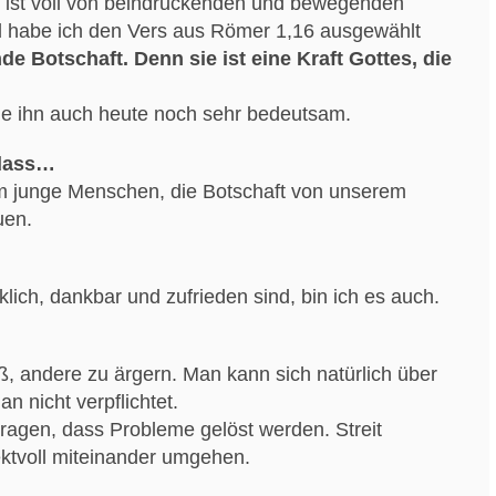
el ist voll von beindruckenden und bewegenden
 habe ich den Vers aus Römer 1,16 ausgewählt
de Botschaft. Denn sie ist eine Kraft Gottes, die
nde ihn auch heute noch sehr bedeutsam.
 dass…
m junge Menschen, die Botschaft von unserem
uen.
ich, dankbar und zufrieden sind, bin ich es auch.
aß, andere zu ärgern. Man kann sich natürlich über
n nicht verpflichtet.
tragen, dass Probleme gelöst werden. Streit
ektvoll miteinander umgehen.