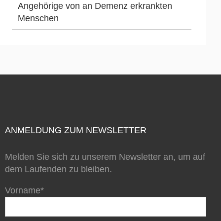
Angehörige von an Demenz erkrankten
Menschen
ANMELDUNG ZUM NEWSLETTER
Melden Sie sich zu unserem Newsletter an, um auf
dem Laufenden zu bleiben.
Vorname*