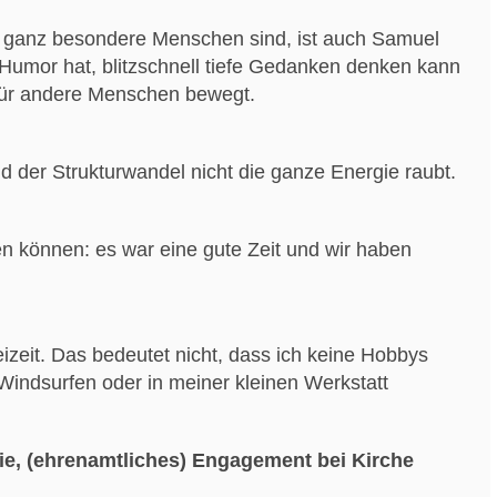
h ganz besondere Menschen sind, ist auch Samuel
 Humor hat, blitzschnell tiefe Gedanken denken kann
 für andere Menschen bewegt.
nd der Strukturwandel nicht die ganze Energie raubt.
n können: es war eine gute Zeit und wir haben
reizeit. Das bedeutet nicht, dass ich keine Hobbys
indsurfen oder in meiner kleinen Werkstatt
ie, (ehrenamtliches) Engagement bei Kirche