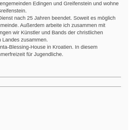
hengemeinden Edingen und Greifenstein und wohne
reifenstein.
ienst nach 25 Jahren beendet. Soweit es möglich
 Gemeinde. Außerdem arbeite ich zusammen mit
gen wir Künstler und Bands der christlichen
en Landes zusammen.
ta-Blessing-House in Kroatien. In diesem
erfreizeit für Jugendliche.