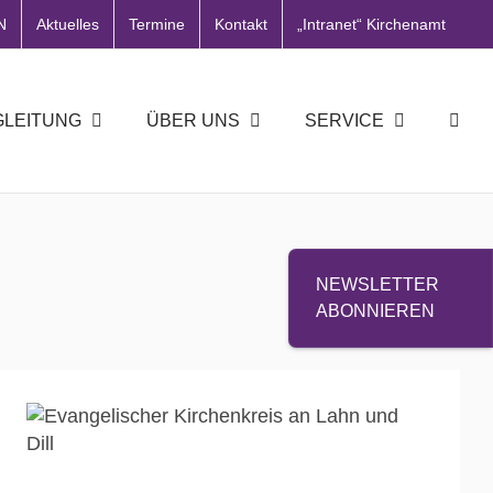
N
Aktuelles
Termine
Kontakt
„Intranet“ Kirchenamt
GLEITUNG
ÜBER UNS
SERVICE
NEWSLETTER
ABONNIEREN