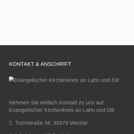
KONTAKT & ANSCHRIFT
Nehmen Sie einfach Kontakt zu uns auf:
Evangelischer Kirchenkreis an Lahn und Dill
Turmstraße 34, 35578 Wetzlar