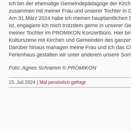
Ich bin der ehemalige Gemeindepädagoge der Kirc
zusammen mit meiner Frau und unserer Tochter in G
Am 31.März 2024 habe ich meinen hauptamtlichen D
ist, engagiere ich mich trotzdem gerne in unserer
meiner Tochter im PROMIKON Konzertbüro. Hier brin
Kulturszene mit Kirchen und Gemeinden des ganz
Darüber hinaus managen meine Frau und ich das Cin
Ferienhaus gestalten wir unter anderem unsere Somm
Foto: Agnes Schramm © PROMIKON
15. Juli 2024
|
Mal persönlich gefragt