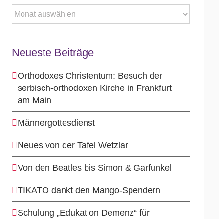
Archiv
Neueste Beiträge
Orthodoxes Christentum: Besuch der
serbisch-orthodoxen Kirche in Frankfurt
am Main
Männergottesdienst
Neues von der Tafel Wetzlar
Von den Beatles bis Simon & Garfunkel
TIKATO dankt den Mango-Spendern
Schulung „Edukation Demenz“ für