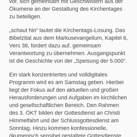
vor, sich gemeinsam mit Geschwistern aus der
Ökumene an der Gestaltung des Kirchentages
zu beteiligen.
„schaut hin“ lautet die Kirchentags-Losung. Das
Bibelzitat aus dem Markusevangelium, Kapitel 6,
Vers 38, fordert dazu auf, gemeinsam
Verantwortung zu übernehmen. Ausgangspunkt
ist die Geschichte von der „Speisung der 5.000“.
Ein stark konzentriertes und volldigitales
Programm wird es am Samstag geben. Hierbei
liegt der Fokus auf den aktuellen und großen
Herausforderungen und Aufgaben im kirchlichen
und gesellschaftlichen Bereich. Den Rahmen
des 3. ÖKT bilden der Gottesdienst an Christi
Himmelfahrt und der Schlussgottesdienst am
Sonntag. Hinzu kommen konfessionelle,
ökumenisch sensibel gestaltete Gottesdienste