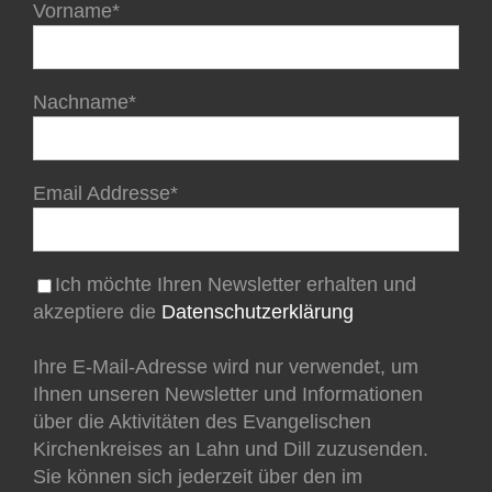
Vorname*
Nachname*
Email Addresse*
Ich möchte Ihren Newsletter erhalten und
akzeptiere die
Datenschutzerklärung
Ihre E-Mail-Adresse wird nur verwendet, um
Ihnen unseren Newsletter und Informationen
über die Aktivitäten des Evangelischen
Kirchenkreises an Lahn und Dill zuzusenden.
Sie können sich jederzeit über den im