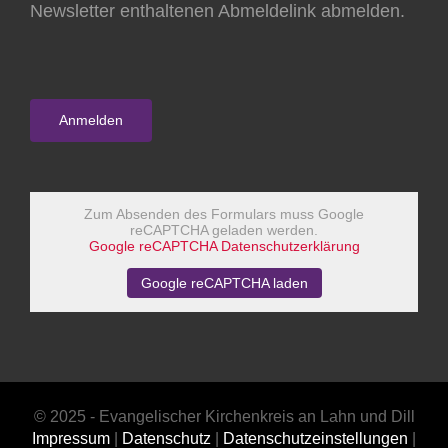
Newsletter enthaltenen Abmeldelink abmelden.
Zum Absenden des Formulars muss Google
reCAPTCHA geladen werden.
Google reCAPTCHA Datenschutzerklärung
Google reCAPTCHA laden
© 2025 - Evangelischer Kirchenkreis an Lahn und Dill
Impressum
|
Datenschutz
|
Datenschutzeinstellungen
|