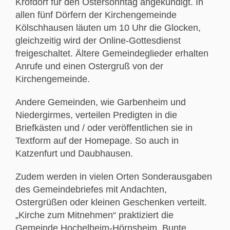
Krofdorf für den Ostersonntag angekündigt. In
allen fünf Dörfern der Kirchengemeinde
Kölschhausen läuten um 10 Uhr die Glocken,
gleichzeitig wird der Online-Gottesdienst
freigeschaltet. Ältere Gemeindeglieder erhalten
Anrufe und einen Ostergruß von der
Kirchengemeinde.
Andere Gemeinden, wie Garbenheim und
Niedergirmes, verteilen Predigten in die
Briefkästen und / oder veröffentlichen sie in
Textform auf der Homepage. So auch in
Katzenfurt und Daubhausen.
Zudem werden in vielen Orten Sonderausgaben
des Gemeindebriefes mit Andachten,
Ostergrüßen oder kleinen Geschenken verteilt.
„Kirche zum Mitnehmen“ praktiziert die
Gemeinde Hochelheim-Hörnsheim. Bunte