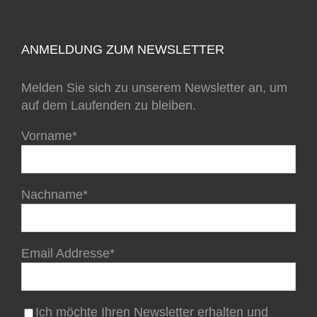
ANMELDUNG ZUM NEWSLETTER
Melden Sie sich zu unserem Newsletter an, um
auf dem Laufenden zu bleiben.
Vorname*
Nachname*
Email Addresse*
Ich möchte Ihren Newsletter erhalten und