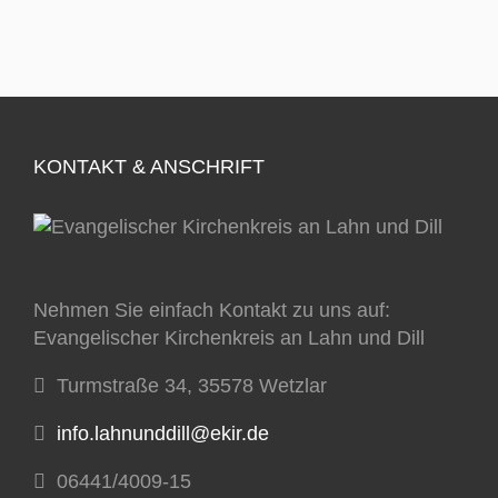
KONTAKT & ANSCHRIFT
Nehmen Sie einfach Kontakt zu uns auf:
Evangelischer Kirchenkreis an Lahn und Dill
Turmstraße 34, 35578 Wetzlar
info.lahnunddill@ekir.de
06441/4009-15