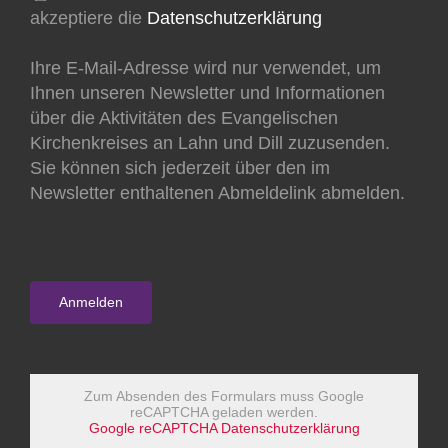
akzeptiere die
Datenschutzerklärung
Ihre E-Mail-Adresse wird nur verwendet, um
Ihnen unseren Newsletter und Informationen
über die Aktivitäten des Evangelischen
Kirchenkreises an Lahn und Dill zuzusenden.
Sie können sich jederzeit über den im
Newsletter enthaltenen Abmeldelink abmelden.
Zum Absenden des Formulars muss Google
reCAPTCHA geladen werden.
Google reCAPTCHA Datenschutzerklärung