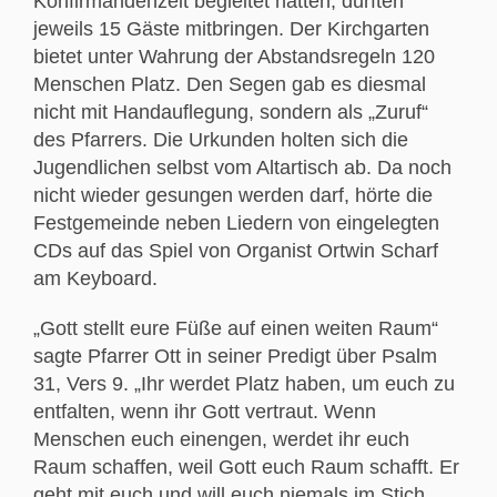
Konfirmandenzeit begleitet hatten, durften
jeweils 15 Gäste mitbringen. Der Kirchgarten
bietet unter Wahrung der Abstandsregeln 120
Menschen Platz. Den Segen gab es diesmal
nicht mit Handauflegung, sondern als „Zuruf“
des Pfarrers. Die Urkunden holten sich die
Jugendlichen selbst vom Altartisch ab. Da noch
nicht wieder gesungen werden darf, hörte die
Festgemeinde neben Liedern von eingelegten
CDs auf das Spiel von Organist Ortwin Scharf
am Keyboard.
„Gott stellt eure Füße auf einen weiten Raum“
sagte Pfarrer Ott in seiner Predigt über Psalm
31, Vers 9. „Ihr werdet Platz haben, um euch zu
entfalten, wenn ihr Gott vertraut. Wenn
Menschen euch einengen, werdet ihr euch
Raum schaffen, weil Gott euch Raum schafft. Er
geht mit euch und will euch niemals im Stich