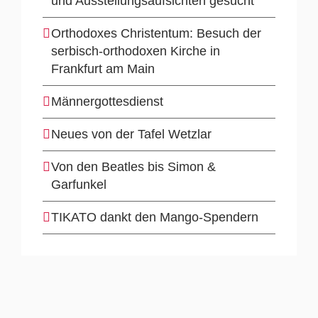
und Ausstellungsaufsichten gesucht
Orthodoxes Christentum: Besuch der
serbisch-orthodoxen Kirche in
Frankfurt am Main
Männergottesdienst
Neues von der Tafel Wetzlar
Von den Beatles bis Simon &
Garfunkel
TIKATO dankt den Mango-Spendern