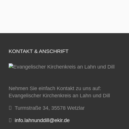
KONTAKT & ANSCHRIFT
Nehmen Sie einfach Kontakt zu uns auf:
Evangelischer Kirchenkreis an Lahn und Dill
Turmstraße 34, 35578 Wetzlar
info.lahnunddill@ekir.de