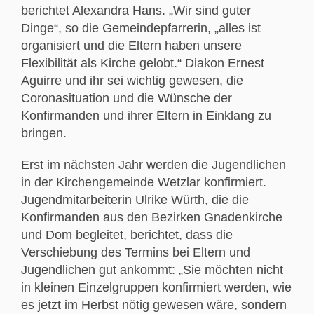
berichtet Alexandra Hans. „Wir sind guter
Dinge“, so die Gemeindepfarrerin, „alles ist
organisiert und die Eltern haben unsere
Flexibilität als Kirche gelobt.“ Diakon Ernest
Aguirre und ihr sei wichtig gewesen, die
Coronasituation und die Wünsche der
Konfirmanden und ihrer Eltern in Einklang zu
bringen.
Erst im nächsten Jahr werden die Jugendlichen
in der Kirchengemeinde Wetzlar konfirmiert.
Jugendmitarbeiterin Ulrike Würth, die die
Konfirmanden aus den Bezirken Gnadenkirche
und Dom begleitet, berichtet, dass die
Verschiebung des Termins bei Eltern und
Jugendlichen gut ankommt: „Sie möchten nicht
in kleinen Einzelgruppen konfirmiert werden, wie
es jetzt im Herbst nötig gewesen wäre, sondern