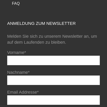
FAQ
ANMELDUNG ZUM NEWSLETTER
Melden Sie sich zu unserem Newsletter an, um
auf dem Laufenden zu bleiben.
Vorname*
Nachname*
Email Addresse*