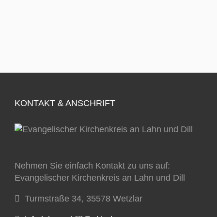
KONTAKT & ANSCHRIFT
Nehmen Sie einfach Kontakt zu uns auf:
Evangelischer Kirchenkreis an Lahn und Dill
Turmstraße 34, 35578 Wetzlar