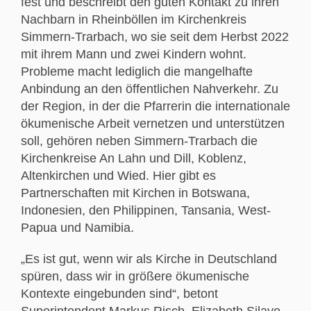
fest und beschreibt den guten Kontakt zu ihren
Nachbarn in Rheinböllen im Kirchenkreis
Simmern-Trarbach, wo sie seit dem Herbst 2022
mit ihrem Mann und zwei Kindern wohnt.
Probleme macht lediglich die mangelhafte
Anbindung an den öffentlichen Nahverkehr. Zu
der Region, in der die Pfarrerin die internationale
ökumenische Arbeit vernetzen und unterstützen
soll, gehören neben Simmern-Trarbach die
Kirchenkreise An Lahn und Dill, Koblenz,
Altenkirchen und Wied. Hier gibt es
Partnerschaften mit Kirchen in Botswana,
Indonesien, den Philippinen, Tansania, West-
Papua und Namibia.
„Es ist gut, wenn wir als Kirche in Deutschland
spüren, dass wir in größere ökumenische
Kontexte eingebunden sind“, betont
Superintendent Markus Risch. Elizabeth Silayo