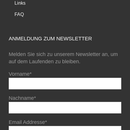
Links
FAQ
ANMELDUNG ZUM NEWSLETTER
Melden Sie sich zu unserem Newsletter an, um
auf dem Laufenden zu bleiben.
Vorname*
Nachname*
Email Addresse*