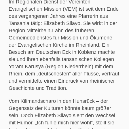
Im Regionalen Dienst der Vereinten
Evangelischen Mission (VEM) ist seit dem Ende
des vergangenen Jahres eine Pfarrerin aus
Tansania tätig: Elizabeth Silayo. Sie wirkt in der
Region Mittelrhein-Lahn des früheren
Gemeindedienstes für Mission und Ökumene
der Evangelischen Kirche im Rheinland. Ein
Besuch am Deutschen Eck in Koblenz machte
sie und ihren ebenfalls tansanischen Kollegen
Yoram Karusya (Region Niederrhein) mit dem
Rhein, dem „deutschesten“ aller Flüsse, vertraut
und vermittelte einen Eindruck von rheinischer
Geschichte und Tradition.
Vom Kilimandscharo in den Hunsrück – der
Gegensatz der Kulturen könnte kaum größer
sein. Doch Elizabeth Silayo sieht den Wechsel
mit Humor. „Ich fühle mich hier wohl“, stellt sie