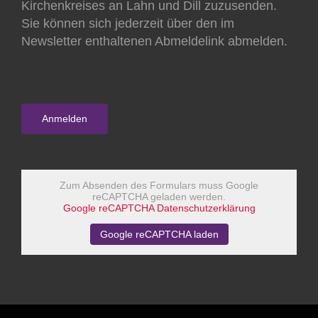
Kirchenkreises an Lahn und Dill zuzusenden.
Sie können sich jederzeit über den im
Newsletter enthaltenen Abmeldelink abmelden.
Zum Absenden des Formulars muss Google
reCAPTCHA geladen werden.
Google reCAPTCHA Datenschutzerklärung
Google reCAPTCHA laden