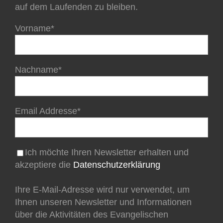
auf dem Laufenden zu bleiben.
Vorname*
Nachname*
Email Addresse*
Ich möchte Ihren Newsletter erhalten und
akzeptiere die
Datenschutzerklärung
Ihre E-Mail-Adresse wird nur verwendet, um
Ihnen unseren Newsletter und Informationen
über die Aktivitäten des Evangelischen