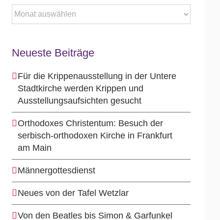
Archiv
Neueste Beiträge
Für die Krippenausstellung in der Untere
Stadtkirche werden Krippen und
Ausstellungsaufsichten gesucht
Orthodoxes Christentum: Besuch der
serbisch-orthodoxen Kirche in Frankfurt
am Main
Männergottesdienst
Neues von der Tafel Wetzlar
Von den Beatles bis Simon & Garfunkel