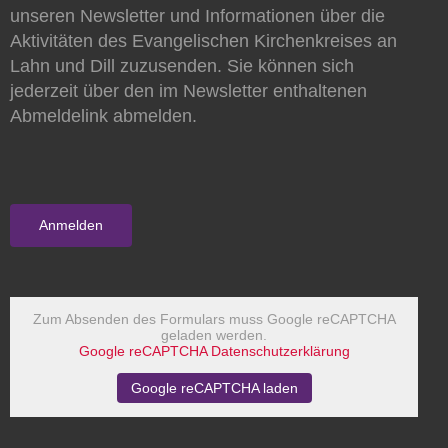
unseren Newsletter und Informationen über die
Aktivitäten des Evangelischen Kirchenkreises an
Lahn und Dill zuzusenden. Sie können sich
jederzeit über den im Newsletter enthaltenen
Abmeldelink abmelden.
Zum Absenden des Formulars muss Google reCAPTCHA
geladen werden.
Google reCAPTCHA Datenschutzerklärung
Google reCAPTCHA laden