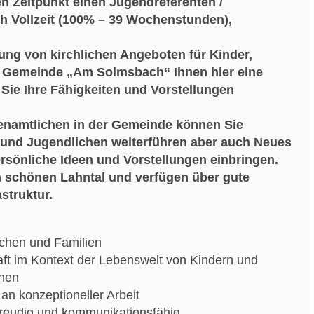
n Zeitpunkt einen Jugendreferenten /
ch
Vollzeit (100% – 39 Wochenstunden),
ng von kirchlichen Angeboten für Kinder,
ie Gemeinde „Am Solmsbach“ Ihnen hier eine
Sie Ihre Fähigkeiten und Vorstellungen
enamtlichen in der Gemeinde können Sie
n und Jugendlichen weiterführen aber auch Neues
ersönliche Ideen und Vorstellungen einbringen.
m schönen Lahntal
und verfügen über gute
struktur.
lichen und Familien
aft im Kontext der Lebenswelt von Kindern und
chen
an konzeptioneller Arbeit
freudig und kommunikationsfähig