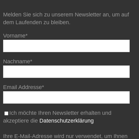
Melden Sie sich zu unserem Newsletter an, um auf
dem Laufenden zu bleiben.
Vorname*
Nachname*
Email Addresse*
Ich möchte Ihren Newsletter erhalten und
akzeptiere die
Datenschutzerklärung
Ihre E-Mail-Adresse wird nur verwendet, um Ihnen