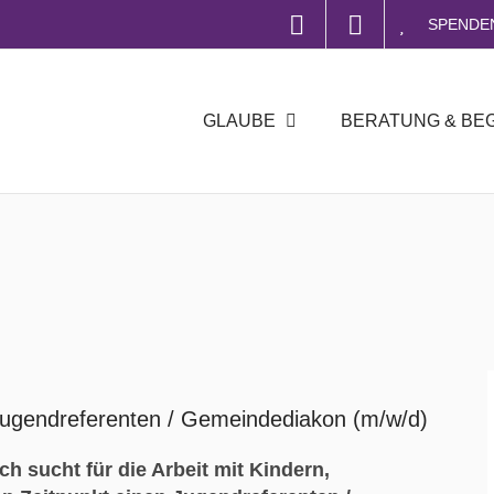
SPENDE
GLAUBE
BERATUNG & BE
ugendreferenten / Gemeindediakon (m/w/d)
sucht für die Arbeit mit Kindern,