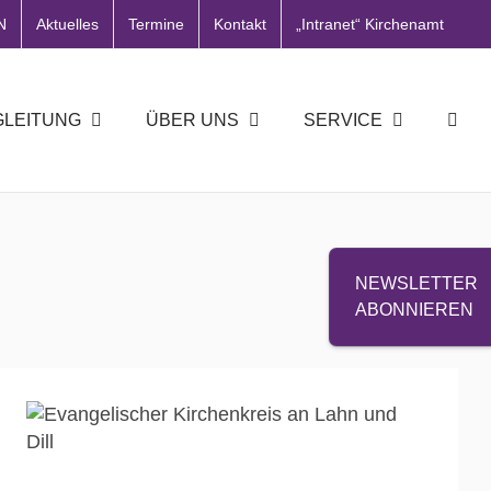
N
Aktuelles
Termine
Kontakt
„Intranet“ Kirchenamt
GLEITUNG
ÜBER UNS
SERVICE
NEWSLETTER
ABONNIEREN