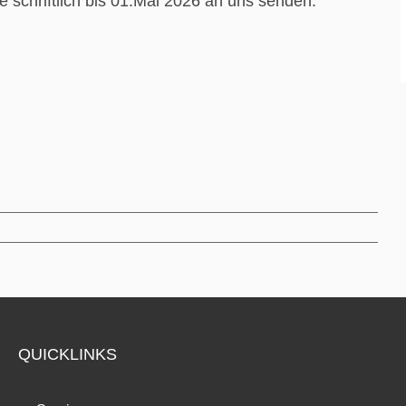
e schriftlich bis 01.Mai 2026 an uns senden.
QUICKLINKS