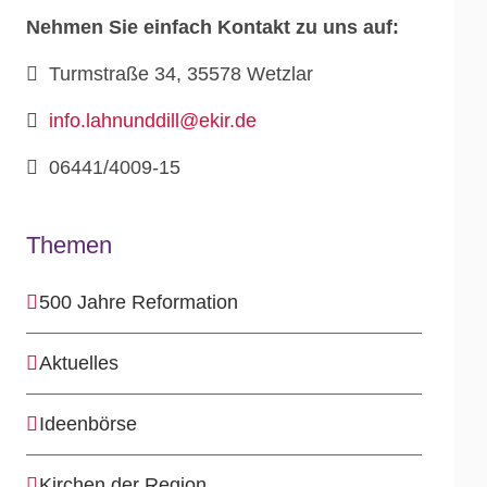
Nehmen Sie einfach Kontakt zu uns auf:
Turmstraße 34, 35578 Wetzlar
info.lahnunddill@ekir.de
06441/4009-15
Themen
500 Jahre Reformation
Aktuelles
Ideenbörse
Kirchen der Region