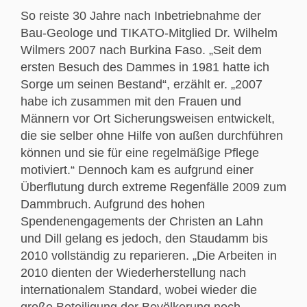
So reiste 30 Jahre nach Inbetriebnahme der
Bau-Geologe und TIKATO-Mitglied Dr. Wilhelm
Wilmers 2007 nach Burkina Faso. „Seit dem
ersten Besuch des Dammes in 1981 hatte ich
Sorge um seinen Bestand“, erzählt er. „2007
habe ich zusammen mit den Frauen und
Männern vor Ort Sicherungsweisen entwickelt,
die sie selber ohne Hilfe von außen durchführen
können und sie für eine regelmäßige Pflege
motiviert.“ Dennoch kam es aufgrund einer
Überflutung durch extreme Regenfälle 2009 zum
Dammbruch. Aufgrund des hohen
Spendenengagements der Christen an Lahn
und Dill gelang es jedoch, den Staudamm bis
2010 vollständig zu reparieren. „Die Arbeiten in
2010 dienten der Wiederherstellung nach
internationalem Standard, wobei wieder die
große Beteiligung der Bevölkerung noch