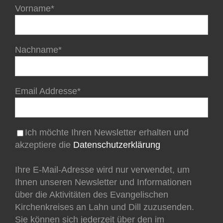
Vorname*
Nachname*
Email Addresse*
Ich möchte Ihren Newsletter erhalten und
akzeptiere die
Datenschutzerklärung
Ihre E-Mail-Adresse wird nur verwendet, um
Ihnen unseren Newsletter und Informationen
über die Aktivitäten des Evangelischen
Kirchenkreises an Lahn und Dill zuzusenden.
Sie können sich jederzeit über den im