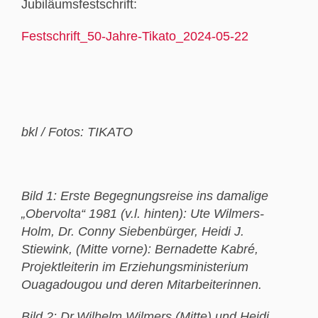
Jubiläumsfestschrift:
Festschrift_50-Jahre-Tikato_2024-05-22
bkl / Fotos: TIKATO
Bild 1:
Erste Begegnungsreise ins damalige
„Obervolta“ 1981 (v.l. hinten): Ute Wilmers-
Holm, Dr. Conny Siebenbürger, Heidi J.
Stiewink, (Mitte vorne): Bernadette Kabré,
Projektleiterin im Erziehungsministerium
Ouagadougou und deren Mitarbeiterinnen.
Bild 2: Dr.
Wilhelm Wilmers (Mitte) und Heidi