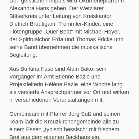
Den geistlichen Impuls wird Ökumenepfarrerin
Alexandra Hans geben. Der Wetzlarer
Bläserkreis unter Leitung von Kreiskantor
Dietrich Bräutigam, Trommler-Kinder, eine
Flötengruppe „Quer Beat“ mit Michael Hoyer,
der Spiritualchor Erda und Thomas Fricke und
seine Band übernehmen die musikalische
Begleitung.
Aus Burkina Faso sind Alain Bako, sein
Vorgänger im Amt Etienne Bazie und
Projektleiterin Hélène Bazie eine Woche lang
als versierte Ansprechpartner vor Ort und wirken
in verschiedenen Veranstaltungen mit.
Gemeinsam mit Pfarrer Jörg Süß und seinem
Team lädt die Kreuzkirchengemeinde alle zu
einem Essen „typisch hessisch“ mit frischem
Brot aus dem eigenen Backhaus ein.