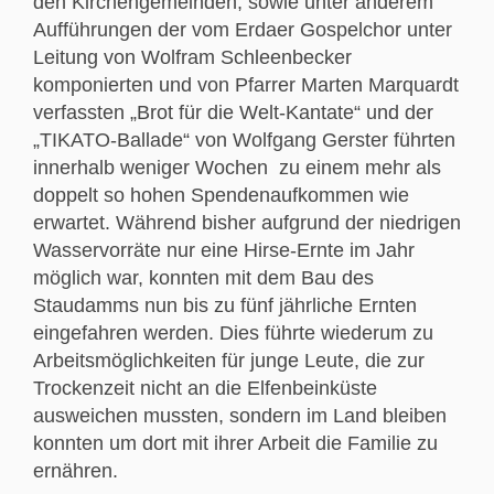
den Kirchengemeinden, sowie unter anderem
Aufführungen der vom Erdaer Gospelchor unter
Leitung von Wolfram Schleenbecker
komponierten und von Pfarrer Marten Marquardt
verfassten „Brot für die Welt-Kantate“ und der
„TIKATO-Ballade“ von Wolfgang Gerster führten
innerhalb weniger Wochen zu einem mehr als
doppelt so hohen Spendenaufkommen wie
erwartet. Während bisher aufgrund der niedrigen
Wasservorräte nur eine Hirse-Ernte im Jahr
möglich war, konnten mit dem Bau des
Staudamms nun bis zu fünf jährliche Ernten
eingefahren werden. Dies führte wiederum zu
Arbeitsmöglichkeiten für junge Leute, die zur
Trockenzeit nicht an die Elfenbeinküste
ausweichen mussten, sondern im Land bleiben
konnten um dort mit ihrer Arbeit die Familie zu
ernähren.