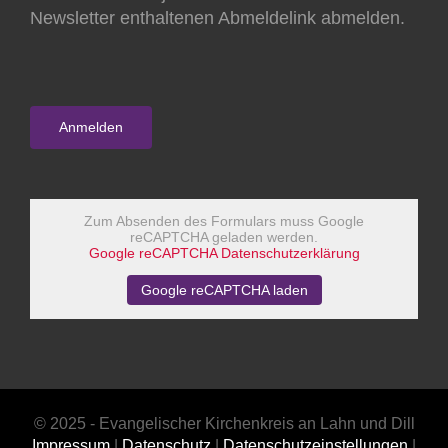
Newsletter enthaltenen Abmeldelink abmelden.
Zum Absenden des Formulars muss Google
reCAPTCHA geladen werden.
Google reCAPTCHA Datenschutzerklärung
Google reCAPTCHA laden
© 2025 - Evangelischer Kirchenkreis an Lahn und Dill
Impressum
|
Datenschutz
|
Datenschutzeinstellungen
|