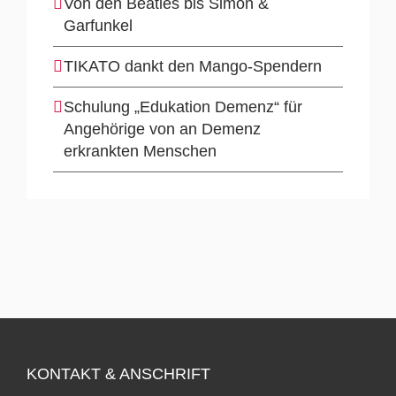
Von den Beatles bis Simon &
Garfunkel
TIKATO dankt den Mango-Spendern
Schulung „Edukation Demenz“ für
Angehörige von an Demenz
erkrankten Menschen
KONTAKT & ANSCHRIFT