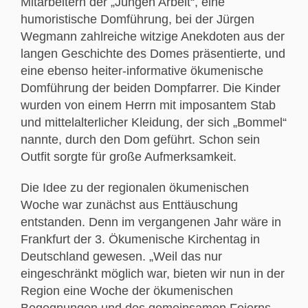
Mitarbeitern der „Jungen Arbeit“, eine
humoristische Domführung, bei der Jürgen
Wegmann zahlreiche witzige Anekdoten aus der
langen Geschichte des Domes präsentierte, und
eine ebenso heiter-informative ökumenische
Domführung der beiden Dompfarrer. Die Kinder
wurden von einem Herrn mit imposantem Stab
und mittelalterlicher Kleidung, der sich „Bommel“
nannte, durch den Dom geführt. Schon sein
Outfit sorgte für große Aufmerksamkeit.
Die Idee zu der regionalen ökumenischen
Woche war zunächst aus Enttäuschung
entstanden. Denn im vergangenen Jahr wäre in
Frankfurt der 3. Ökumenische Kirchentag in
Deutschland gewesen. „Weil das nur
eingeschränkt möglich war, bieten wir nun in der
Region eine Woche der ökumenischen
Begegnungen und des gemeinsamen Feierns