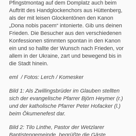
Pfingstmontag auf dem Domplatz auch beim
Auftritt des Handglockenchors aus Hüttenberg,
als der mit leisen Glockentönen den Kanon
„Dona nobis pacem“ intonierte. Gib uns deinen
Frieden. Die Besucher aus den verschiedenen
Konfessionen stimmten spontan in den Kanon
ein und so hallte der Wunsch nach Frieden, vor
allem in der Ukraine, zart und bewegend bis in
die Stadt hinein.
eml / Fotos: Lerch / Komesker
Bild 1: Als Zwillingsbrüder im Glauben stellten
sich der evangelische Pfarrer Björn Heymer (r.)
und der katholische Pfarrer Peter Hofacker (l.)
beim Ökumenefest dar.
Bild 2: Tilo Linthe, Pastor der Wetzlarer
Baptistengemeinde, begrüßte die Gäste.