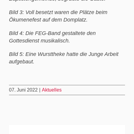
Bild 3: Voll besetzt waren die Plätze beim
Ökumenefest auf dem Domplatz.
Bild 4: Die FEG-Band gestaltete den
Gottesdienst musikalisch.
Bild 5: Eine Wursttheke hatte die Junge Arbeit
aufgebaut.
07. Juni 2022
|
Aktuelles