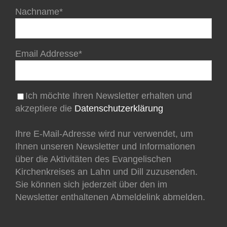
Nachname*
Email Addresse*
Ich möchte Ihren Newsletter erhalten und
akzeptiere die
Datenschutzerklärung
Ihre E-Mail-Adresse wird nur verwendet, um
Ihnen unseren Newsletter und Informationen
über die Aktivitäten des Evangelischen
Kirchenkreises an Lahn und Dill zuzusenden.
Sie können sich jederzeit über den im
Newsletter enthaltenen Abmeldelink abmelden.