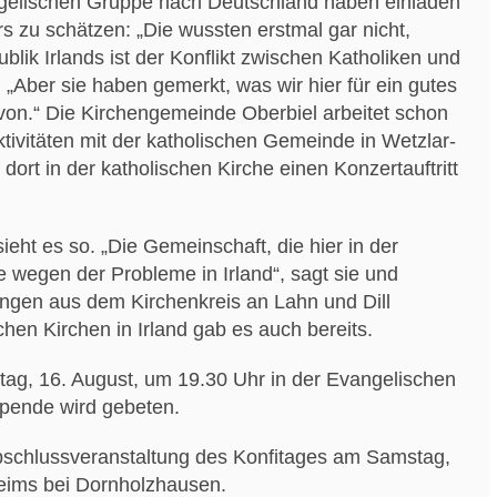
angelischen Gruppe nach Deutschland haben einladen
s zu schätzen: „Die wussten erstmal gar nicht,
lik Irlands ist der Konflikt zwischen Katholiken und
 „Aber sie haben gemerkt, was wir hier für ein gutes
von.“ Die Kirchengemeinde Oberbiel arbeitet schon
ivitäten mit der katholischen Gemeinde in Wetzlar-
ort in der katholischen Kirche einen Konzertauftritt
ieht es so. „Die Gemeinschaft, die hier in der
e wegen der Probleme in Irland“, sagt sie und
ngen aus dem Kirchenkreis an Lahn und Dill
chen Kirchen in Irland gab es auch bereits.
itag, 16. August, um 19.30 Uhr in der Evangelischen
e Spende wird gebeten.
Abschlussveranstaltung des Konfitages am Samstag,
eims bei Dornholzhausen.