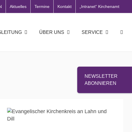
N
Aktuelles
Termine
Kontakt
„Intranet“ Kirchenamt
GLEITUNG
ÜBER UNS
SERVICE
NEWSLETTER
ABONNIEREN