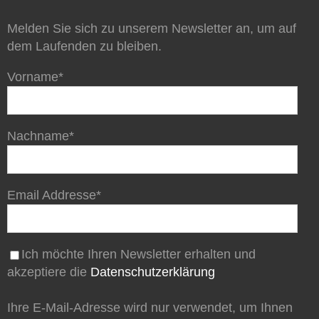
Melden Sie sich zu unserem Newsletter an, um auf
dem Laufenden zu bleiben.
Vorname*
Nachname*
Email Addresse*
Ich möchte Ihren Newsletter erhalten und
akzeptiere die
Datenschutzerklärung
Ihre E-Mail-Adresse wird nur verwendet, um Ihnen