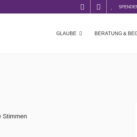
SPENDE
GLAUBE
BERATUNG & BE
e Stimmen