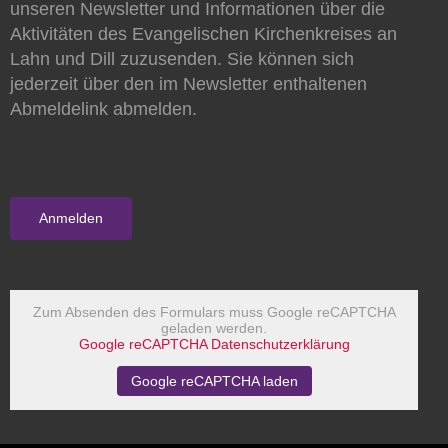
unseren Newsletter und Informationen über die
Aktivitäten des Evangelischen Kirchenkreises an
Lahn und Dill zuzusenden. Sie können sich
jederzeit über den im Newsletter enthaltenen
Abmeldelink abmelden.
Zum Absenden des Formulars muss Google reCAPTCHA
geladen werden.
Google reCAPTCHA Datenschutzerklärung
Google reCAPTCHA laden