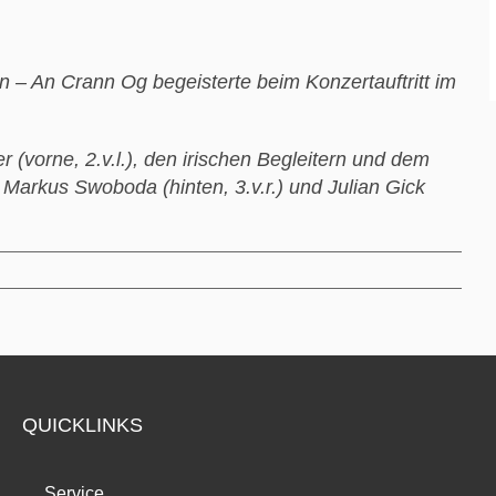
n – An Crann Og begeisterte beim Konzertauftritt im
ver (vorne, 2.v.l.), den irischen Begleitern und dem
, Markus Swoboda (hinten, 3.v.r.) und Julian Gick
QUICKLINKS
Service