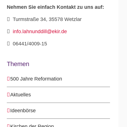
Nehmen Sie einfach Kontakt zu uns auf:
Turmstraße 34, 35578 Wetzlar
info.lahnunddill@ekir.de
06441/4009-15
Themen
500 Jahre Reformation
Aktuelles
Ideenbörse
Kirchen der Region