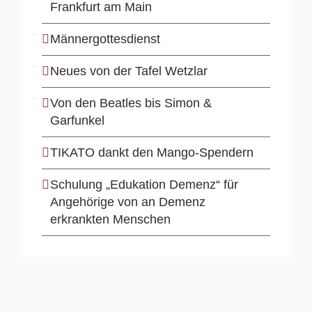
Frankfurt am Main
Männergottesdienst
Neues von der Tafel Wetzlar
Von den Beatles bis Simon &
Garfunkel
TIKATO dankt den Mango-Spendern
Schulung „Edukation Demenz“ für
Angehörige von an Demenz
erkrankten Menschen