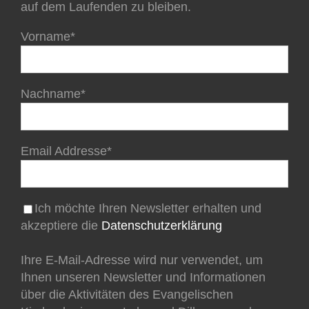
auf dem Laufenden zu bleiben.
Vorname*
Nachname*
Email Addresse*
Ich möchte Ihren Newsletter erhalten und
akzeptiere die
Datenschutzerklärung
Ihre E-Mail-Adresse wird nur verwendet, um
Ihnen unseren Newsletter und Informationen
über die Aktivitäten des Evangelischen