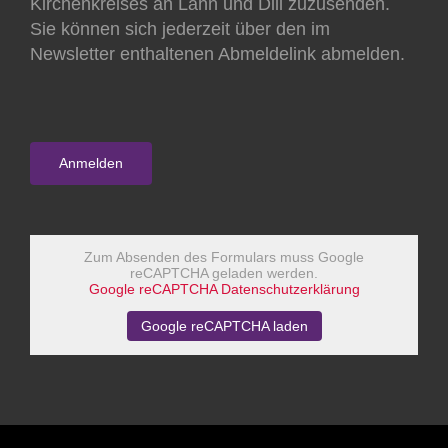
Kirchenkreises an Lahn und Dill zuzusenden.
Sie können sich jederzeit über den im
Newsletter enthaltenen Abmeldelink abmelden.
Zum Absenden des Formulars muss Google
reCAPTCHA geladen werden.
Google reCAPTCHA Datenschutzerklärung
Google reCAPTCHA laden