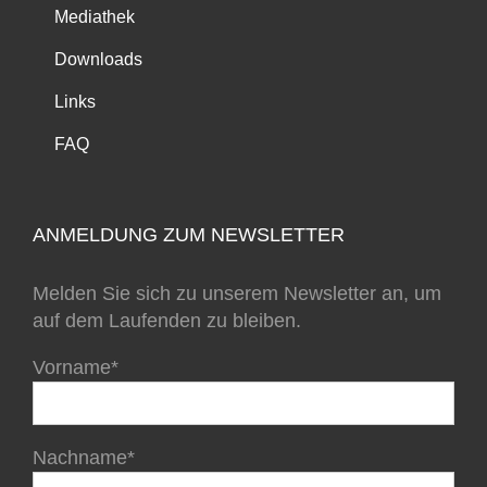
Mediathek
Downloads
Links
FAQ
ANMELDUNG ZUM NEWSLETTER
Melden Sie sich zu unserem Newsletter an, um
auf dem Laufenden zu bleiben.
Vorname*
Nachname*