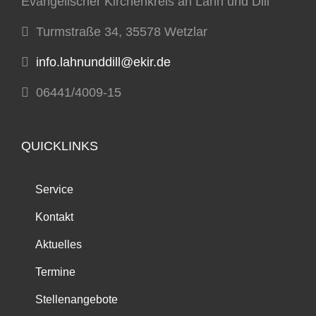
Evangelischer Kirchenkreis an Lahn und Dill
Turmstraße 34, 35578 Wetzlar
info.lahnunddill@ekir.de
06441/4009-15
QUICKLINKS
Service
Kontakt
Aktuelles
Termine
Stellenangebote