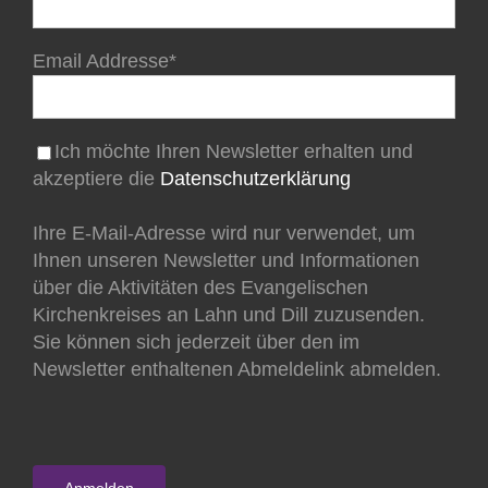
Email Addresse*
Ich möchte Ihren Newsletter erhalten und
akzeptiere die
Datenschutzerklärung
Ihre E-Mail-Adresse wird nur verwendet, um
Ihnen unseren Newsletter und Informationen
über die Aktivitäten des Evangelischen
Kirchenkreises an Lahn und Dill zuzusenden.
Sie können sich jederzeit über den im
Newsletter enthaltenen Abmeldelink abmelden.