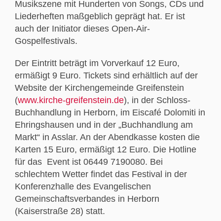
Musikszene mit Hunderten von Songs, CDs und
Liederheften maßgeblich geprägt hat. Er ist
auch der Initiator dieses Open-Air-
Gospelfestivals.
Der Eintritt beträgt im Vorverkauf 12 Euro,
ermäßigt 9 Euro. Tickets sind erhältlich auf der
Website der Kirchengemeinde Greifenstein
(
www.kirche-greifenstein.de
), in der Schloss-
Buchhandlung in Herborn, im Eiscafé Dolomiti in
Ehringshausen und in der „Buchhandlung am
Markt“ in Asslar. An der Abendkasse kosten die
Karten 15 Euro, ermäßigt 12 Euro. Die Hotline
für das Event ist 06449 7190080. Bei
schlechtem Wetter findet das Festival in der
Konferenzhalle des Evangelischen
Gemeinschaftsverbandes in Herborn
(Kaiserstraße 28) statt.