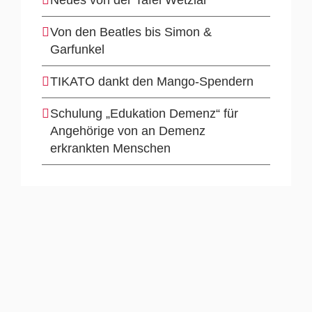
Von den Beatles bis Simon &
Garfunkel
TIKATO dankt den Mango-Spendern
Schulung „Edukation Demenz“ für
Angehörige von an Demenz
erkrankten Menschen