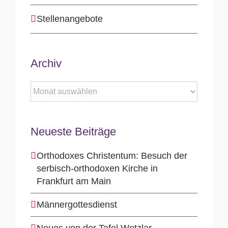
Stellenangebote
Archiv
Archiv
Neueste Beiträge
Orthodoxes Christentum: Besuch der
serbisch-orthodoxen Kirche in
Frankfurt am Main
Männergottesdienst
Neues von der Tafel Wetzlar