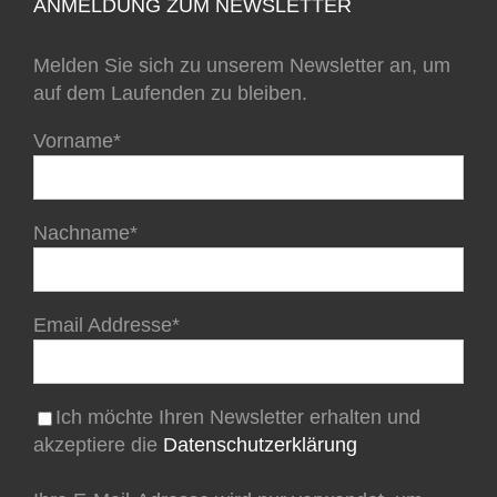
ANMELDUNG ZUM NEWSLETTER
Melden Sie sich zu unserem Newsletter an, um
auf dem Laufenden zu bleiben.
Vorname*
Nachname*
Email Addresse*
Ich möchte Ihren Newsletter erhalten und
akzeptiere die
Datenschutzerklärung