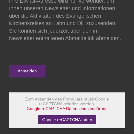
Ihre E-Mail-Adresse wird nur verwendet, um
Ihnen unseren Newsletter und Informationen
über die Aktivitäten des Evangelischen
Kirchenkreises an Lahn und Dill zuzusenden.
Sie können sich jederzeit über den im
Newsletter enthaltenen Abmeldelink abmelden.
Zum Absenden des Formulars muss Google
reCAPTCHA geladen werden.
Google reCAPTCHA Datenschutzerklärung
Google reCAPTCHA laden