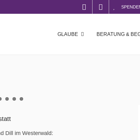
SPENDE
GLAUBE
BERATUNG & BE
tatt
d Dill im Westerwald: