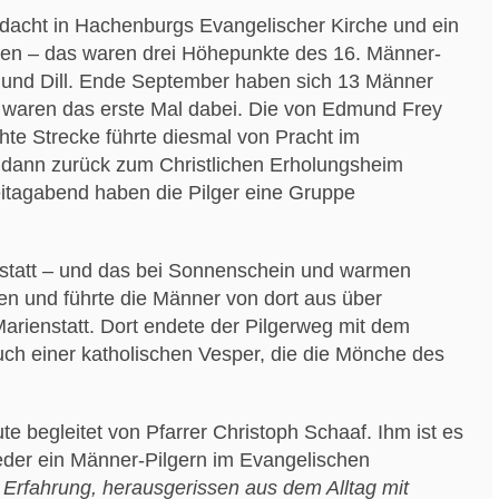
andacht in Hachenburgs Evangelischer Kirche und ein
den – das waren drei Höhepunkte des 16. Männer-
 und Dill. Ende September haben sich 13 Männer
 waren das erste Mal dabei. Die von Edmund Frey
te Strecke führte diesmal von Pracht im
 dann zurück zum Christlichen Erholungsheim
itagabend haben die Pilger eine Gruppe
nstatt – und das bei Sonnenschein und warmen
en und führte die Männer von dort aus über
arienstatt. Dort endete der Pilgerweg mit dem
uch einer katholischen Vesper, die die Mönche des
e begleitet von Pfarrer Christoph Schaaf. Ihm ist es
eder ein Männer-Pilgern im Evangelischen
 Erfahrung, herausgerissen aus dem Alltag mit