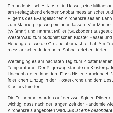
Ein buddhistisches Kloster in Hassel, eine Mittags
am Freitagabend erlebter Sabbat messianischer Ju
Pilgerns des Evangelischen Kirchenkreises an Lahn
zum Männerpilgerweg einladen lassen. Vier Männer
(Wißmar) und Hartmut Müller (Salzböden) ausgesuch
Westerwald zum buddhistischen Kloster Hassel und
Hohengrete, wo die Gruppe übernachtet hat. Am Fre
messianischer Juden beim Sabbat erleben dürfen.
Weiter ging es am nächsten Tag zum Kloster Marie
Temperaturen: Der Pilgerweg startete im Klostergart
Hachenburg entlang dem Fluss Nister zurück nach M
feierlichen Einzug in der Klosterkirche und dem Bes
Klosters feierten.
Die Teilnehmer wurden auf der zweitägigen Pilgerrout
wichtig, dass nach der langen Zeit der Pandemie wi
Kirchenkreis angeboten wird. „
Es ist eine besondere