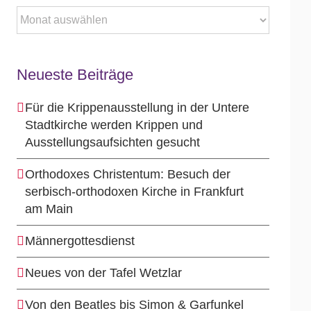
Archiv
Neueste Beiträge
Für die Krippenausstellung in der Untere
Stadtkirche werden Krippen und
Ausstellungsaufsichten gesucht
Orthodoxes Christentum: Besuch der
serbisch-orthodoxen Kirche in Frankfurt
am Main
Männergottesdienst
Neues von der Tafel Wetzlar
Von den Beatles bis Simon & Garfunkel