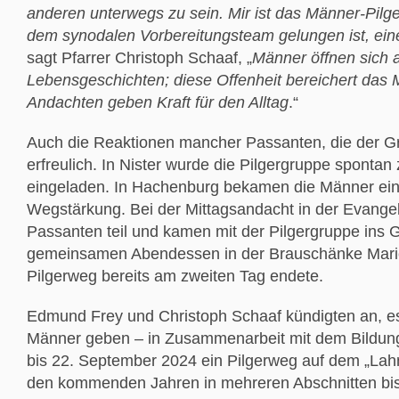
anderen unterwegs zu sein. Mir ist das Männer-Pilg
dem synodalen Vorbereitungsteam gelungen ist, ein
sagt Pfarrer Christoph Schaaf, „
Männer öffnen sich 
Lebensgeschichten; diese Offenheit bereichert das
Andachten geben Kraft für den Alltag
.“
Auch die Reaktionen mancher Passanten, die der G
erfreulich. In Nister wurde die Pilgergruppe sponta
eingeladen. In Hachenburg bekamen die Männer ein
Wegstärkung. Bei der Mittagsandacht in der Evange
Passanten teil und kamen mit der Pilgergruppe ins 
gemeinsamen Abendessen in der Brauschänke Marien
Pilgerweg bereits am zweiten Tag endete.
Edmund Frey und Christoph Schaaf kündigten an, es
Männer geben – in Zusammenarbeit mit dem Bildungs
bis 22. September 2024 ein Pilgerweg auf dem „Lah
den kommenden Jahren in mehreren Abschnitten bis