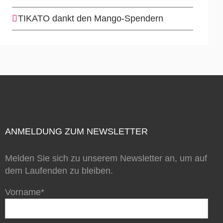
TIKATO dankt den Mango-Spendern
ANMELDUNG ZUM NEWSLETTER
Melden Sie sich zu unserem Newsletter an, um auf
dem Laufenden zu bleiben.
Vorname*