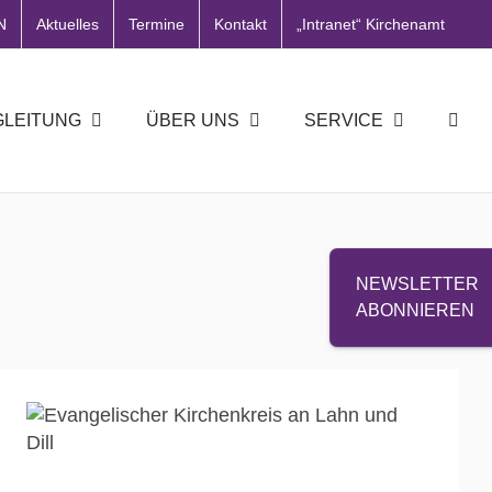
N
Aktuelles
Termine
Kontakt
„Intranet“ Kirchenamt
GLEITUNG
ÜBER UNS
SERVICE
NEWSLETTER
ABONNIEREN