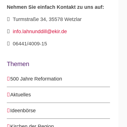
Nehmen Sie einfach Kontakt zu uns auf:
Turmstraße 34, 35578 Wetzlar
info.lahnunddill@ekir.de
06441/4009-15
Themen
500 Jahre Reformation
Aktuelles
Ideenbörse
Kirchen der Region