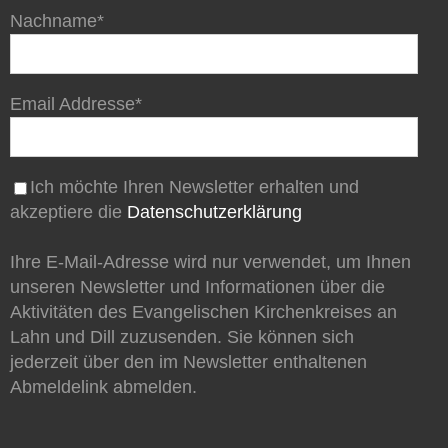
Nachname*
Email Addresse*
Ich möchte Ihren Newsletter erhalten und
akzeptiere die
Datenschutzerklärung
Ihre E-Mail-Adresse wird nur verwendet, um Ihnen
unseren Newsletter und Informationen über die
Aktivitäten des Evangelischen Kirchenkreises an
Lahn und Dill zuzusenden. Sie können sich
jederzeit über den im Newsletter enthaltenen
Abmeldelink abmelden.