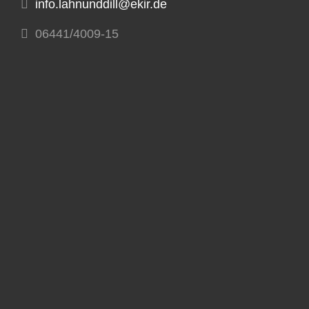
info.lahnunddill@ekir.de
06441/4009-15