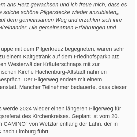
ern ans Herz gewachsen und ich freue mich, dass es
e solche schöne Pilgerstecke wieder anzubieten
„,
auf dem gemeinsamen Weg und erzählen sich ihre
 Miteinander. Die gemeinsamen Erfahrungen und
ruppe mit dem Pilgerkreuz begegneten, waren sehr
n zu einem Kaltgetränk auf dem Friedhofsparkplatz
en Westerwälder Kräuterschnaps mit zur
lischen Kirche Hachenburg-Altstadt nahmen
Gespräch. Der Pilgerweg endete mit einem
statt. Mancher Teilnehmer bedauerte, dass dieser
 werde 2024 wieder einen längeren Pilgerweg für
referat des Kirchenkreises. Geplant ist vom 20.
n CAMINO“ von Wetzlar entlang der Lahn, der in
 nach Limburg führt.