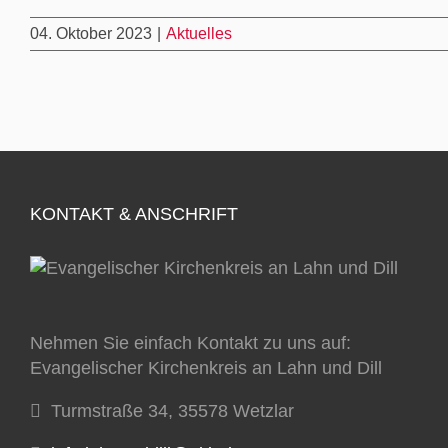
04. Oktober 2023
|
Aktuelles
KONTAKT & ANSCHRIFT
Nehmen Sie einfach Kontakt zu uns auf:
Evangelischer Kirchenkreis an Lahn und Dill
Turmstraße 34, 35578 Wetzlar