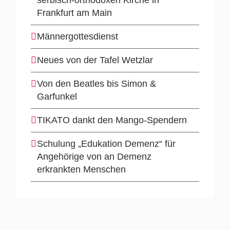
Frankfurt am Main
Männergottesdienst
Neues von der Tafel Wetzlar
Von den Beatles bis Simon &
Garfunkel
TIKATO dankt den Mango-Spendern
Schulung „Edukation Demenz“ für
Angehörige von an Demenz
erkrankten Menschen