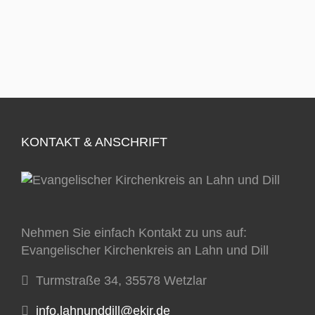
KONTAKT & ANSCHRIFT
Nehmen Sie einfach Kontakt zu uns auf:
Evangelischer Kirchenkreis an Lahn und Dill
Turmstraße 34, 35578 Wetzlar
info.lahnunddill@ekir.de