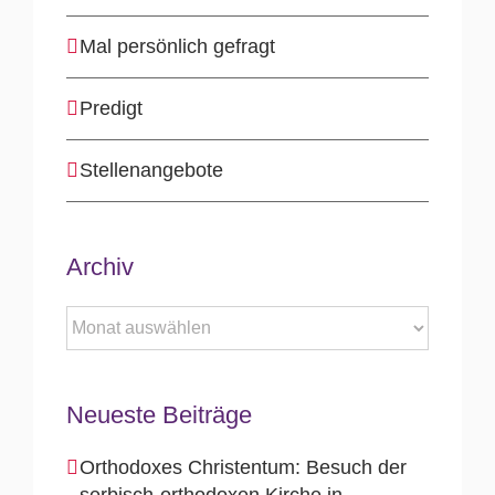
Mal persönlich gefragt
Predigt
Stellenangebote
Archiv
Archiv
Neueste Beiträge
Orthodoxes Christentum: Besuch der
serbisch-orthodoxen Kirche in