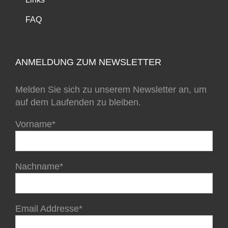
FAQ
ANMELDUNG ZUM NEWSLETTER
Melden Sie sich zu unserem Newsletter an, um
auf dem Laufenden zu bleiben.
Vorname*
Nachname*
Email Addresse*