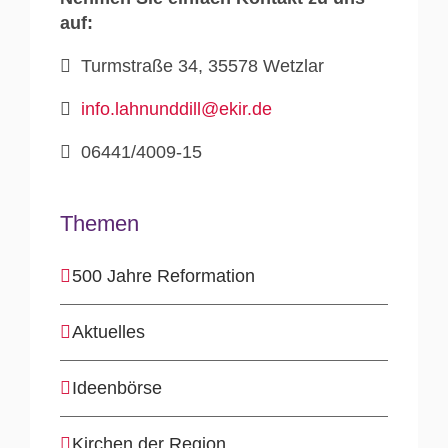
auf:
Turmstraße 34, 35578 Wetzlar
info.lahnunddill@ekir.de
06441/4009-15
Themen
500 Jahre Reformation
Aktuelles
Ideenbörse
Kirchen der Region