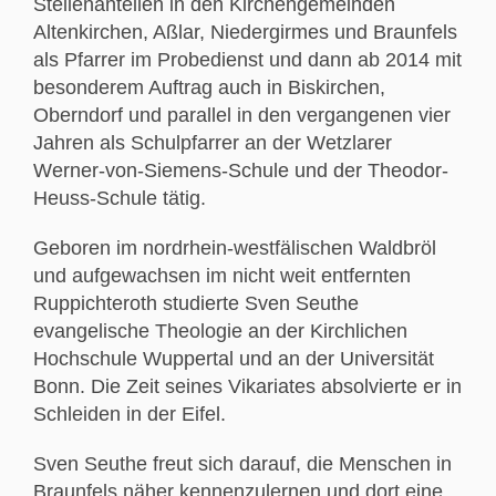
Stellenanteilen in den Kirchengemeinden
Altenkirchen, Aßlar, Niedergirmes und Braunfels
als Pfarrer im Probedienst und dann ab 2014 mit
besonderem Auftrag auch in Biskirchen,
Oberndorf und parallel in den vergangenen vier
Jahren als Schulpfarrer an der Wetzlarer
Werner-von-Siemens-Schule und der Theodor-
Heuss-Schule tätig.
Geboren im nordrhein-westfälischen Waldbröl
und aufgewachsen im nicht weit entfernten
Ruppichteroth studierte Sven Seuthe
evangelische Theologie an der Kirchlichen
Hochschule Wuppertal und an der Universität
Bonn. Die Zeit seines Vikariates absolvierte er in
Schleiden in der Eifel.
Sven Seuthe freut sich darauf, die Menschen in
Braunfels näher kennenzulernen und dort eine