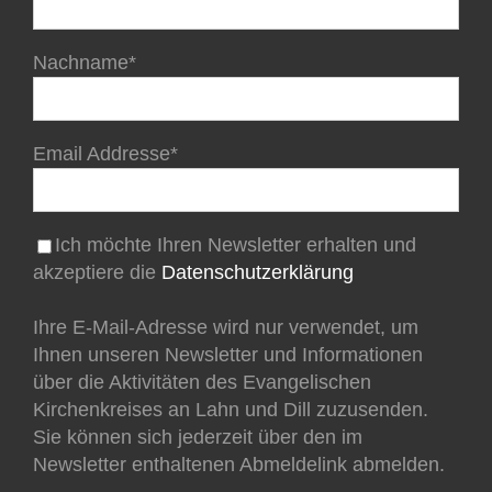
Nachname*
Email Addresse*
Ich möchte Ihren Newsletter erhalten und
akzeptiere die
Datenschutzerklärung
Ihre E-Mail-Adresse wird nur verwendet, um
Ihnen unseren Newsletter und Informationen
über die Aktivitäten des Evangelischen
Kirchenkreises an Lahn und Dill zuzusenden.
Sie können sich jederzeit über den im
Newsletter enthaltenen Abmeldelink abmelden.