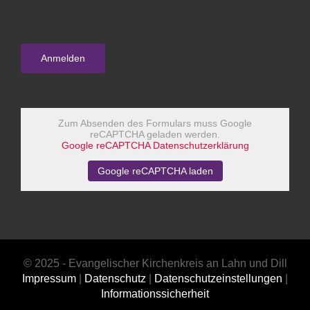
Zum Absenden des Formulars muss Google
reCAPTCHA geladen werden.
Google reCAPTCHA Datenschutzerklärung
Google reCAPTCHA laden
© 2025 - Evangelischer Kirchenkreis an Lahn und Dill
Impressum
|
Datenschutz
|
Datenschutzeinstellungen
|
Informationssicherheit