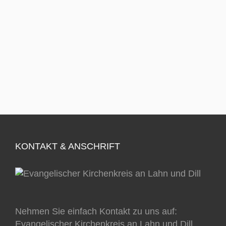
KONTAKT & ANSCHRIFT
Nehmen Sie einfach Kontakt zu uns auf:
Evangelischer Kirchenkreis an Lahn und Dill