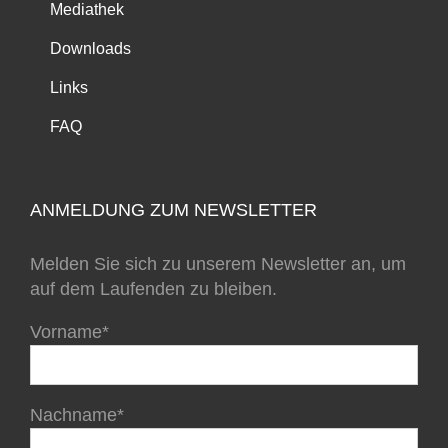
Mediathek
Downloads
Links
FAQ
ANMELDUNG ZUM NEWSLETTER
Melden Sie sich zu unserem Newsletter an, um
auf dem Laufenden zu bleiben.
Vorname*
Nachname*