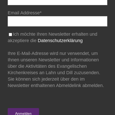
Email Addresse*
Ich möchte Ihren Newsletter erhalten und
akzeptiere die
Datenschutzerklärung
Ihre E-Mail-Adresse wird nur verwendet, um
Ihnen unseren Newsletter und Informationen
über die Aktivitäten des Evangelischen
Kirchenkreises an Lahn und Dill zuzusenden.
Sie können sich jederzeit über den im
Newsletter enthaltenen Abmeldelink abmelden.