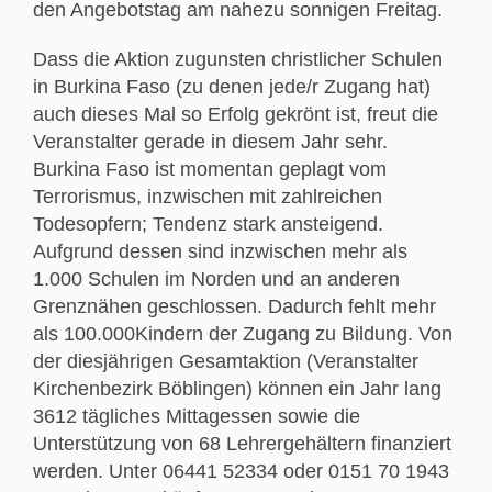
den Angebotstag am nahezu sonnigen Freitag.
Dass die Aktion zugunsten christlicher Schulen
in Burkina Faso (zu denen jede/r Zugang hat)
auch dieses Mal so Erfolg gekrönt ist, freut die
Veranstalter gerade in diesem Jahr sehr.
Burkina Faso ist momentan geplagt vom
Terrorismus, inzwischen mit zahlreichen
Todesopfern; Tendenz stark ansteigend.
Aufgrund dessen sind inzwischen mehr als
1.000 Schulen im Norden und an anderen
Grenznähen geschlossen. Dadurch fehlt mehr
als 100.000Kindern der Zugang zu Bildung. Von
der diesjährigen Gesamtaktion (Veranstalter
Kirchenbezirk Böblingen) können ein Jahr lang
3612 tägliches Mittagessen sowie die
Unterstützung von 68 Lehrergehältern finanziert
werden. Unter 06441 52334 oder 0151 70 1943