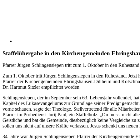
Staffelübergabe in den Kirchengemeinden Ehringsha
Pfarrer Jürgen Schlingensiepen tritt zum 1. Oktober in den Ruhestand
Zum 1. Oktober tritt Jürgen Schlingensiepen in den Ruhestand. Jetzt 
Pfarrer der Kirchengemeinden Ehringshausen-Dillheim und Kölschhau
Dr. Hartmut Sitzler entpflichtet worden.
Schlingensiepen, der im September sein 63. Lebensjahr vollendet, hat
Kapitel des Lukasevangeliums zur Grundlage seiner Predigt gemacht.
vorne schauen, sagte der Theologe. Stellvertretend für alle Mitarbei
Pfarrer im Probedienst Jurij Paul, ein Staffelholz. „Du musst nicht a
Geistliche und bat die Gemeinde, diesbezüglich keine Vergleiche zu z
sollen uns nicht auf unsere Kräfte verlassen. Jesus schenkt uns neuen
34 Jahre war Jürgen Schlingensiepen Pfarrer der Kirchengemeinde Eh