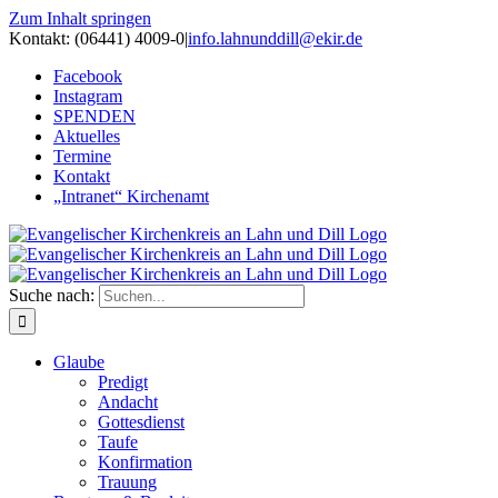
Zum Inhalt springen
Kontakt: (06441) 4009-0
|
info.lahnunddill@ekir.de
Facebook
Instagram
SPENDEN
Aktuelles
Termine
Kontakt
„Intranet“ Kirchenamt
Suche nach:
Glaube
Predigt
Andacht
Gottesdienst
Taufe
Konfirmation
Trauung