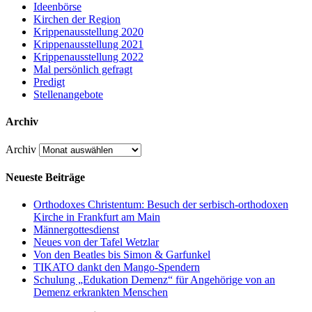
Ideenbörse
Kirchen der Region
Krippenausstellung 2020
Krippenausstellung 2021
Krippenausstellung 2022
Mal persönlich gefragt
Predigt
Stellenangebote
Archiv
Archiv
Neueste Beiträge
Orthodoxes Christentum: Besuch der serbisch-orthodoxen
Kirche in Frankfurt am Main
Männergottesdienst
Neues von der Tafel Wetzlar
Von den Beatles bis Simon & Garfunkel
TIKATO dankt den Mango-Spendern
Schulung „Edukation Demenz“ für Angehörige von an
Demenz erkrankten Menschen