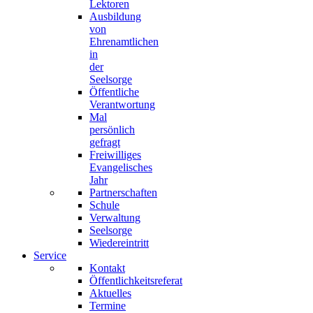
Lektoren
Ausbildung
von
Ehrenamtlichen
in
der
Seelsorge
Öffentliche
Verantwortung
Mal
persönlich
gefragt
Freiwilliges
Evangelisches
Jahr
Partnerschaften
Schule
Verwaltung
Seelsorge
Wiedereintritt
Service
Kontakt
Öffentlichkeitsreferat
Aktuelles
Termine