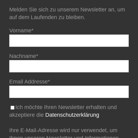
Melden Sie sich zu unserem Newsletter an, um
auf dem Laufenden zu bleiben.
Vorname*
Nachname*
Email Addresse*
Ich möchte Ihren Newsletter erhalten und
akzeptiere die
Datenschutzerklärung
Ihre E-Mail-Adresse wird nur verwendet, um