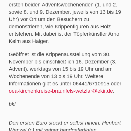
ersten beiden Adventswochenenden (1. und 2.
sowie 8. und 9. Dezember, jeweils von 13 bis 19
Uhr) vor Ort um den Besuchern zu
demonstrieren, wie Krippenfiguren aus Holz
entstehen. Mit dabei ist der Töpferkünstler Arno
Kelm aus Haiger.
Geöffnet ist die Krippenausstellung vom 30.
November bis einschließlich 16. Dezember (3.
Advent), werktags von 15 bis 19 Uhr und am
Wochenende von 13 bis 19 Uhr. Weitere
Informationen gibt es unter 06441/6710915 oder
oea-kirchenkreise-braunfels-wetzlar@ekir.de
.
bkl
Den ersten Euro steckt er selbst hinein: Heribert
Wenzel (r.) mit seiner handgefertigten