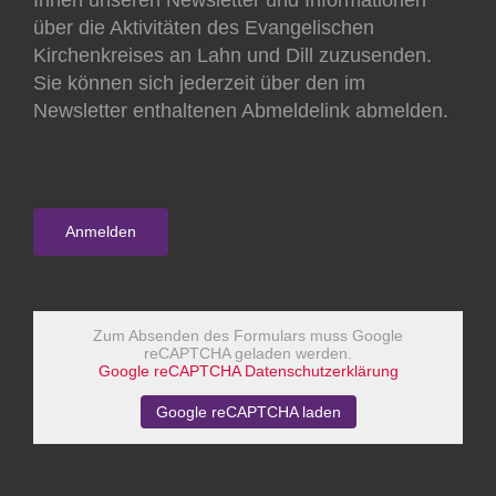
Ihnen unseren Newsletter und Informationen
über die Aktivitäten des Evangelischen
Kirchenkreises an Lahn und Dill zuzusenden.
Sie können sich jederzeit über den im
Newsletter enthaltenen Abmeldelink abmelden.
Zum Absenden des Formulars muss Google
reCAPTCHA geladen werden.
Google reCAPTCHA Datenschutzerklärung
Google reCAPTCHA laden