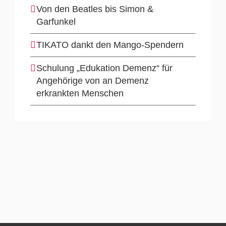
Von den Beatles bis Simon &
Garfunkel
TIKATO dankt den Mango-Spendern
Schulung „Edukation Demenz“ für
Angehörige von an Demenz
erkrankten Menschen