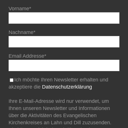
Vorname*
Nachname*
Email Addresse*
Ich möchte Ihren Newsletter erhalten und
akzeptiere die
Datenschutzerklärung
Ihre E-Mail-Adresse wird nur verwendet, um
Ihnen unseren Newsletter und Informationen
über die Aktivitäten des Evangelischen
Kirchenkreises an Lahn und Dill zuzusenden.