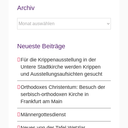
Archiv
Archiv
Neueste Beiträge
Für die Krippenausstellung in der
Untere Stadtkirche werden Krippen
und Ausstellungsaufsichten gesucht
Orthodoxes Christentum: Besuch der
serbisch-orthodoxen Kirche in
Frankfurt am Main
Männergottesdienst
Neues von der Tafel Wetzlar