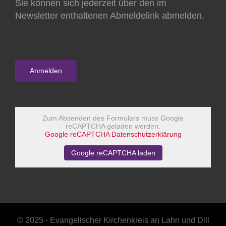
Sie können sich jederzeit über den im
Newsletter enthaltenen Abmeldelink abmelden.
Zum Absenden des Formulars muss Google
reCAPTCHA geladen werden.
Google reCAPTCHA Datenschutzerklärung
Google reCAPTCHA laden
© 2025 - Evangelischer Kirchenkreis an Lahn und Dill