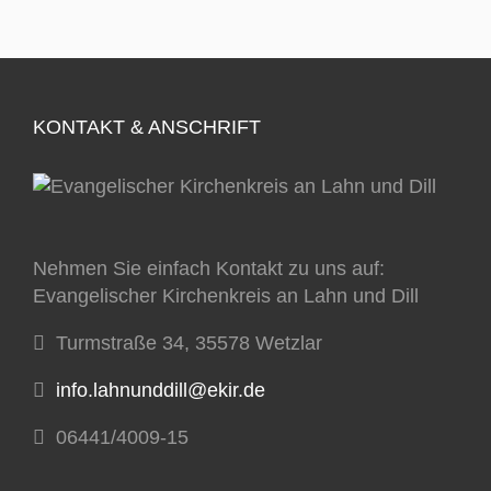
KONTAKT & ANSCHRIFT
Nehmen Sie einfach Kontakt zu uns auf:
Evangelischer Kirchenkreis an Lahn und Dill
Turmstraße 34, 35578 Wetzlar
info.lahnunddill@ekir.de
06441/4009-15