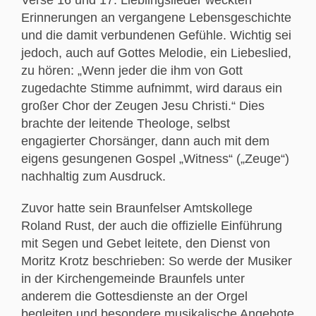
Erinnerungen an vergangene Lebensgeschichte
und die damit verbundenen Gefühle. Wichtig sei
jedoch, auch auf Gottes Melodie, ein Liebeslied,
zu hören: „Wenn jeder die ihm von Gott
zugedachte Stimme aufnimmt, wird daraus ein
großer Chor der Zeugen Jesu Christi.“ Dies
brachte der leitende Theologe, selbst
engagierter Chorsänger, dann auch mit dem
eigens gesungenen Gospel „Witness“ („Zeuge“)
nachhaltig zum Ausdruck.
Zuvor hatte sein Braunfelser Amtskollege
Roland Rust, der auch die offizielle Einführung
mit Segen und Gebet leitete, den Dienst von
Moritz Krotz beschrieben: So werde der Musiker
in der Kirchengemeinde Braunfels unter
anderem die Gottesdienste an der Orgel
begleiten und besondere musikalische Angebote