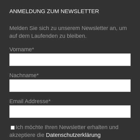
ANMELDUNG ZUM NEWSLETTER
Melden Sie sich zu unserem Newsletter an, um
auf dem Laufenden zu bleiben.
Vorname*
Nachname*
Email Addresse*
Ich möchte Ihren Newsletter erhalten und
akzeptiere die
Datenschutzerklärung