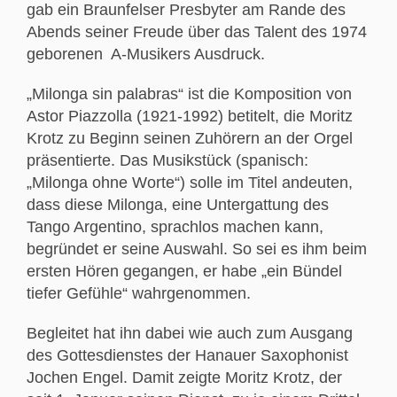
gab ein Braunfelser Presbyter am Rande des
Abends seiner Freude über das Talent des 1974
geborenen A-Musikers Ausdruck.
„Milonga sin palabras“ ist die Komposition von
Astor Piazzolla (1921-1992) betitelt, die Moritz
Krotz zu Beginn seinen Zuhörern an der Orgel
präsentierte. Das Musikstück (spanisch:
„Milonga ohne Worte“) solle im Titel andeuten,
dass diese Milonga, eine Untergattung des
Tango Argentino, sprachlos machen kann,
begründet er seine Auswahl. So sei es ihm beim
ersten Hören gegangen, er habe „ein Bündel
tiefer Gefühle“ wahrgenommen.
Begleitet hat ihn dabei wie auch zum Ausgang
des Gottesdienstes der Hanauer Saxophonist
Jochen Engel. Damit zeigte Moritz Krotz, der