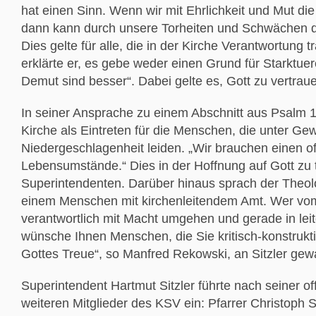
hat einen Sinn. Wenn wir mit Ehrlichkeit und Mut di
dann kann durch unsere Torheiten und Schwächen di
Dies gelte für alle, die in der Kirche Verantwortung
erklärte er, es gebe weder einen Grund für Starktue
Demut sind besser“. Dabei gelte es, Gott zu vertraue
In seiner Ansprache zu einem Abschnitt aus Psalm 
Kirche als Eintreten für die Menschen, die unter Ge
Niedergeschlagenheit leiden. „Wir brauchen einen of
Lebensumstände.“ Dies in der Hoffnung auf Gott zu 
Superintendenten. Darüber hinaus sprach der Theo
einem Menschen mit kirchenleitendem Amt. Wer vom
verantwortlich mit Macht umgehen und gerade in lei
wünsche Ihnen Menschen, die Sie kritisch-konstrukti
Gottes Treue“, so Manfred Rekowski, an Sitzler gew
Superintendent Hartmut Sitzler führte nach seiner of
weiteren Mitglieder des KSV ein: Pfarrer Christoph 