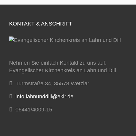
KONTAKT & ANSCHRIFT
Nehmen Sie einfach Kontakt zu uns auf:
Evangelischer Kirchenkreis an Lahn und Dill
Turmstraße 34, 35578 Wetzlar
info.lahnunddill@ekir.de
06441/4009-15