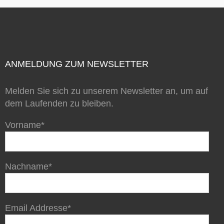
ANMELDUNG ZUM NEWSLETTER
Melden Sie sich zu unserem Newsletter an, um auf
dem Laufenden zu bleiben.
Vorname*
Nachname*
Email Addresse*