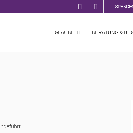
SPENDE
GLAUBE
BERATUNG & BE
ngeführt: