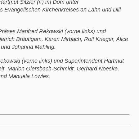
Hartmut Sitzler (r.) im Dom unter
 Evangelischen Kirchenkreises an Lahn und Dill
t Präses Manfred Rekowski (vorne links) und
Dietrich Bräutigam, Karen Mirbach, Rolf Krieger, Alice
o und Johanna Mähling.
Rekowski (vorne links) und Superintendent Hartmut
n Veit, Marion Giersbach-Schmidt, Gerhard Noeske,
 und Manuela Lowies.