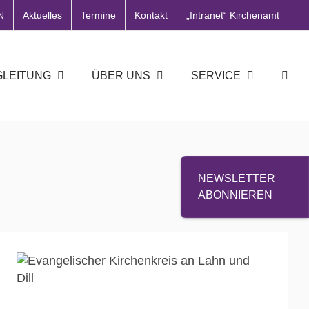
N
Aktuelles
Termine
Kontakt
„Intranet“ Kirchenamt
GLEITUNG
ÜBER UNS
SERVICE
NEWSLETTER
ABONNIEREN