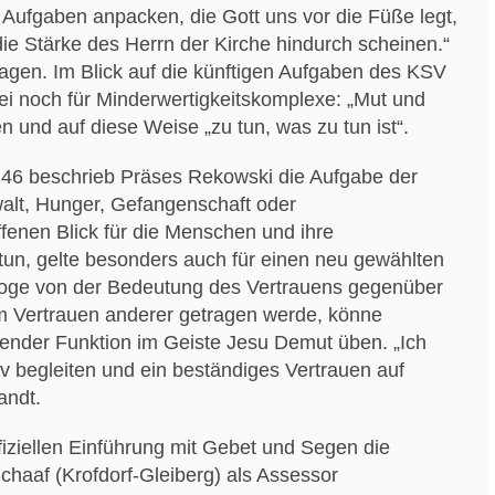
e Aufgaben anpacken, die Gott uns vor die Füße legt,
e Stärke des Herrn der Kirche hindurch scheinen.“
 tragen. Im Blick auf die künftigen Aufgaben des KSV
rei noch für Minderwertigkeitskomplexe: „Mut und
n und auf diese Weise „zu tun, was zu tun ist“.
146 beschrieb Präses Rekowski die Aufgabe der
walt, Hunger, Gefangenschaft oder
fenen Blick für die Menschen und ihre
tun, gelte besonders auch für einen neu gewählten
loge von der Bedeutung des Vertrauens gegenüber
 Vertrauen anderer getragen werde, könne
tender Funktion im Geiste Jesu Demut üben. „Ich
v begleiten und ein beständiges Vertrauen auf
andt.
fiziellen Einführung mit Gebet und Segen die
Schaaf (Krofdorf-Gleiberg) als Assessor