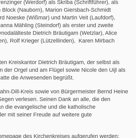
enzinger (Werdorf) als Skriba (Schriftführer), als
lm Block (Nauborn), Marion Giersbach-Schmidt
rd Noeske (Wißmar) und Martin Veit (Laufdorf),
nna Mähling (Steindorf) als erster und zweite
ynodalälteste Dietrich Bräutigam (Wetzlar), Alice
), Rolf Krieger (Lützellinden), Karen Mirbach
en Kreiskantor Dietrich Bräutigam, der selbst als
an der Orgel und am Flügel sowie Nicole den Uijl als
atte die Anwesenden begrüßt.
ahn-Dill-Kreis sowie von Bürgermeister Bernd Heine
egen verlesen. Seinen Dank an alle, die den
an die evangelische und die katholische
r mit seiner Freude auf weitere gute
Homepage des Kirchenkreises aufgerufen werden: