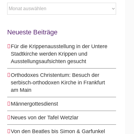
Archiv
Neueste Beiträge
Für die Krippenausstellung in der Untere
Stadtkirche werden Krippen und
Ausstellungsaufsichten gesucht
Orthodoxes Christentum: Besuch der
serbisch-orthodoxen Kirche in Frankfurt
am Main
Männergottesdienst
Neues von der Tafel Wetzlar
Von den Beatles bis Simon & Garfunkel