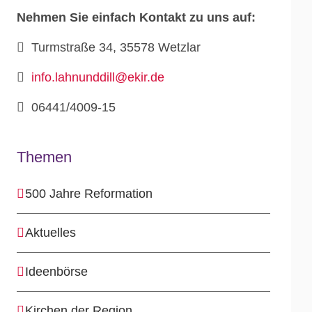
Nehmen Sie einfach Kontakt zu uns auf:
Turmstraße 34, 35578 Wetzlar
info.lahnunddill@ekir.de
06441/4009-15
Themen
500 Jahre Reformation
Aktuelles
Ideenbörse
Kirchen der Region