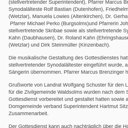
(stellvertretender Superintendent), Pfarrer Marcus Br
Synodalälteste Rolf Bastian (Dutenhofen), Friedhe
(Wetzlar), Manuela Lowies (Altenkirchen), Dr. Gerha
Pfarrer Michael Perko (Burgsolms)und Pfarrerin Joha
stellvertretende Skribae sowie als stellvertretende S
Kahn (Daubhausen), Dr. Roland Kahn (Ehringshausen
(Wetzlar) und Dirk Steinmüller (Kinzenbach).
Die musikalische Gestaltung des Gottesdienstes hatt
stellvertretender Synodalältester eingeführt wurde, 
Sängerin übernommen. Pfarrer Marcus Brenzinger h
Grußworte von Landrat Wolfgang Schuster für den L
für die Zivilgemeinde Waldsolms wurden nach dem S
Gottesdienst vorbereitet und gestaltet hatten sowie 
Domgemeinde verband Superintendent Hartmut Sitzle
Zusammenarbeit.
Der Gottesdienst kann auch nachträglich über die 