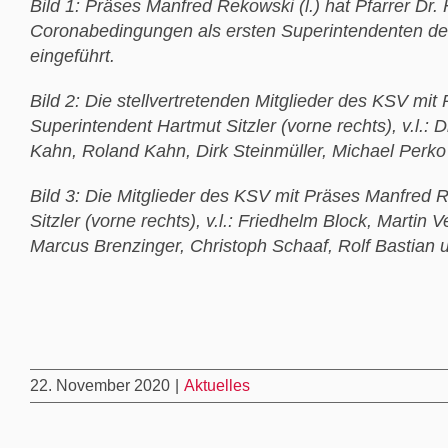
Bild 1: Präses Manfred Rekowski (l.) hat Pfarrer Dr. 
Coronabedingungen als ersten Superintendenten des
eingeführt.
Bild 2: Die stellvertretenden Mitglieder des KSV mi
Superintendent Hartmut Sitzler (vorne rechts), v.l.: 
Kahn, Roland Kahn, Dirk Steinmüller, Michael Perk
Bild 3: Die Mitglieder des KSV mit Präses Manfred 
Sitzler (vorne rechts), v.l.: Friedhelm Block, Marti
Marcus Brenzinger, Christoph Schaaf, Rolf Bastian
22. November 2020
|
Aktuelles