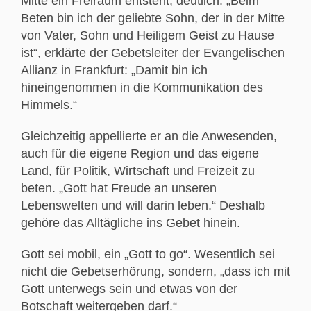
Mitte ein Freiraum entsteht, deutlich. „Beim
Beten bin ich der geliebte Sohn, der in der Mitte
von Vater, Sohn und Heiligem Geist zu Hause
ist“, erklärte der Gebetsleiter der Evangelischen
Allianz in Frankfurt: „Damit bin ich
hineingenommen in die Kommunikation des
Himmels.“
Gleichzeitig appellierte er an die Anwesenden,
auch für die eigene Region und das eigene
Land, für Politik, Wirtschaft und Freizeit zu
beten. „Gott hat Freude an unseren
Lebenswelten und will darin leben.“ Deshalb
gehöre das Alltägliche ins Gebet hinein.
Gott sei mobil, ein „Gott to go“. Wesentlich sei
nicht die Gebetserhörung, sondern, „dass ich mit
Gott unterwegs sein und etwas von der
Botschaft weitergeben darf.“