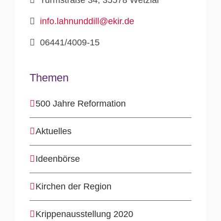
info.lahnunddill@ekir.de
06441/4009-15
Themen
500 Jahre Reformation
Aktuelles
Ideenbörse
Kirchen der Region
Krippenausstellung 2020