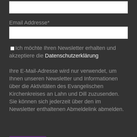
Email Addresse*
Ich möchte Ihren Newsletter erhalten und
akzeptiere die
Datenschutzerklärung
Ihre E-Mail-Adresse wird nur verwendet, um
Ihnen unseren Newsletter und Informationen
über die Aktivitäten des Evangelischen
Kirchenkreises an Lahn und Dill zuzusenden.
Sie können sich jederzeit über den im
Newsletter enthaltenen Abmeldelink abmelden.