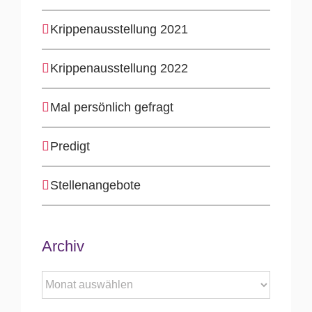
Krippenausstellung 2021
Krippenausstellung 2022
Mal persönlich gefragt
Predigt
Stellenangebote
Archiv
Archiv