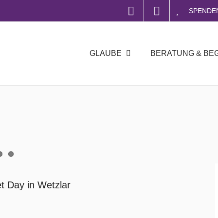
SPENDE
GLAUBE
BERATUNG & BE
et Day in Wetzlar