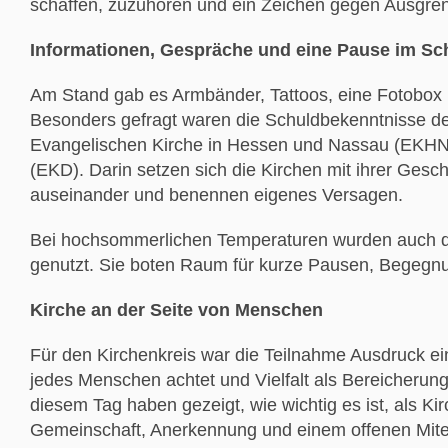
schaffen, zuzuhören und ein Zeichen gegen Ausgre
Informationen, Gespräche und eine Pause im Sc
Am Stand gab es Armbänder, Tattoos, eine Fotobox 
Besonders gefragt waren die Schuldbekenntnisse de
Evangelischen Kirche in Hessen und Nassau (EKHN)
(EKD). Darin setzen sich die Kirchen mit ihrer Ge
auseinander und benennen eigenes Versagen.
Bei hochsommerlichen Temperaturen wurden auch d
genutzt. Sie boten Raum für kurze Pausen, Begeg
Kirche an der Seite von Menschen
Für den Kirchenkreis war die Teilnahme Ausdruck ei
jedes Menschen achtet und Vielfalt als Bereicher
diesem Tag haben gezeigt, wie wichtig es ist, als K
Gemeinschaft, Anerkennung und einem offenen Mite