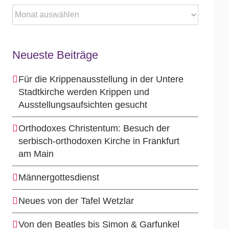
Archiv
Neueste Beiträge
Für die Krippenausstellung in der Untere
Stadtkirche werden Krippen und
Ausstellungsaufsichten gesucht
Orthodoxes Christentum: Besuch der
serbisch-orthodoxen Kirche in Frankfurt
am Main
Männergottesdienst
Neues von der Tafel Wetzlar
Von den Beatles bis Simon & Garfunkel