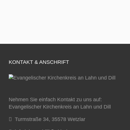
KONTAKT & ANSCHRIFT
Nehmen Sie einfach Kontakt zu uns auf:
Evangelischer Kirchenkreis an Lahn und Dill
Turmstraße 34, 35578 Wetzlar