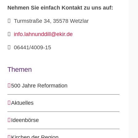
Nehmen Sie einfach Kontakt zu uns auf:
Turmstraße 34, 35578 Wetzlar
info.lahnunddill@ekir.de
06441/4009-15
Themen
500 Jahre Reformation
Aktuelles
Ideenbörse
Kirchen der Region