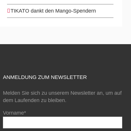
TIKATO dankt den Mango-Spendern
ANMELDUNG ZUM NEWSLETTER
Melden Sie sich zu unserem Newsletter an, um auf
dem Laufenden zu bleiben.
Vorname*