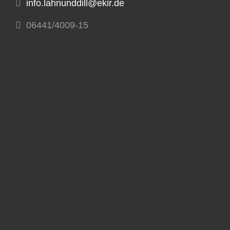
info.lahnunddill@ekir.de
06441/4009-15