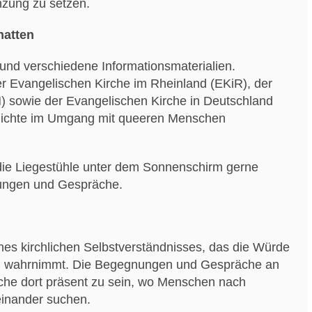
nzung zu setzen.
hatten
und verschiedene Informationsmaterialien.
r Evangelischen Kirche im Rheinland (EKiR), der
 sowie der Evangelischen Kirche in Deutschland
schichte im Umgang mit queeren Menschen
ie Liegestühle unter dem Sonnenschirm gerne
nungen und Gespräche.
nes kirchlichen Selbstverständnisses, das die Würde
ung wahrnimmt. Die Begegnungen und Gespräche an
irche dort präsent zu sein, wo Menschen nach
inander suchen.