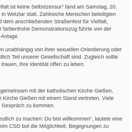
lfalt ist keine Selbstzensur“ fand am Samstag, 20.
in Wetzlar statt. Zahlreiche Menschen beteiligten
d dem anschließenden Straßenfest für Vielfalt,
r farbenfrohe Demonstrationszug führte von der
-Anlage.
 unabhängig von ihrer sexuellen Orientierung oder
lich Teil unserer Gesellschaft sind. Zugleich sollte
rauen, ihre Identität offen zu leben.
 gemeinsam mit der katholischen Kirche Gießen,
Kirche Gießen mit einem Stand vertreten. Viele
ns Gespräch zu kommen.
 deutlich zu machen: Du bist willkommen“, lautete eine
beim CSD bot die Möglichkeit, Begegnungen zu