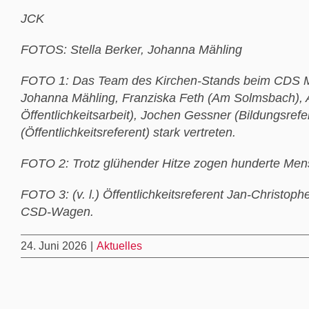
JCK
FOTOS: Stella Berker, Johanna Mähling
FOTO 1: Das Team des Kirchen-Stands beim CDS Mitt
Johanna Mähling, Franziska Feth (Am Solmsbach), A
Öffentlichkeitsarbeit), Jochen Gessner (Bildungsref
(Öffentlichkeitsreferent) stark vertreten.
FOTO 2: Trotz glühender Hitze zogen hunderte Mensch
FOTO 3: (v. l.) Öffentlichkeitsreferent Jan-Christo
CSD-Wagen.
24. Juni 2026
|
Aktuelles