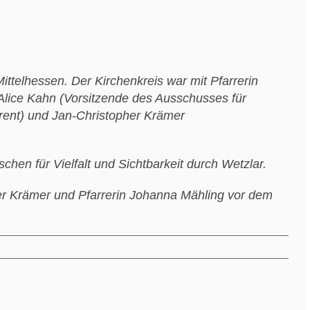
elhessen. Der Kirchenkreis war mit Pfarrerin
lice Kahn (Vorsitzende des Ausschusses für
erent) und Jan-Christopher Krämer
en für Vielfalt und Sichtbarkeit durch Wetzlar.
pher Krämer und Pfarrerin Johanna Mähling vor dem