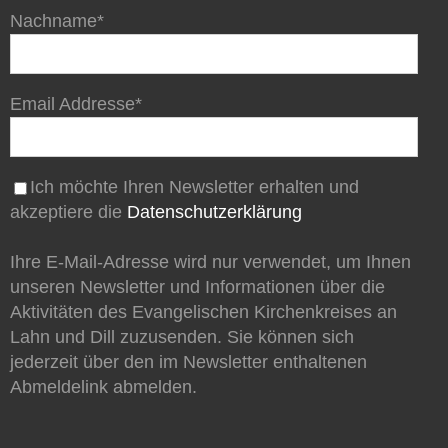
Nachname*
Email Addresse*
Ich möchte Ihren Newsletter erhalten und
akzeptiere die
Datenschutzerklärung
Ihre E-Mail-Adresse wird nur verwendet, um Ihnen
unseren Newsletter und Informationen über die
Aktivitäten des Evangelischen Kirchenkreises an
Lahn und Dill zuzusenden. Sie können sich
jederzeit über den im Newsletter enthaltenen
Abmeldelink abmelden.