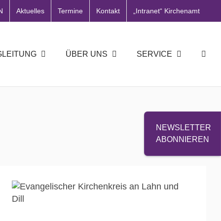
N
Aktuelles
Termine
Kontakt
„Intranet“ Kirchenamt
GLEITUNG
ÜBER UNS
SERVICE
NEWSLETTER
ABONNIEREN