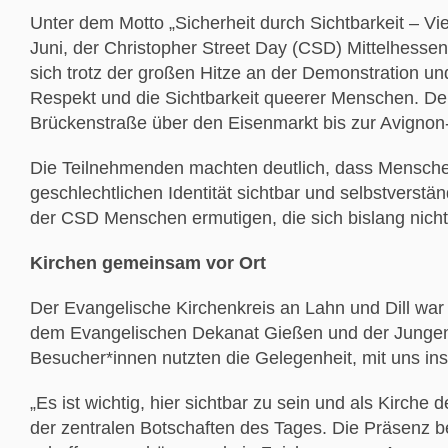
Unter dem Motto „Sicherheit durch Sichtbarkeit – Vie
Juni, der Christopher Street Day (CSD) Mittelhessen 
sich trotz der großen Hitze an der Demonstration un
Respekt und die Sichtbarkeit queerer Menschen. De
Brückenstraße über den Eisenmarkt bis zur Avignon
Die Teilnehmenden machten deutlich, dass Menschen
geschlechtlichen Identität sichtbar und selbstverständ
der CSD Menschen ermutigen, die sich bislang nicht t
Kirchen gemeinsam vor Ort
Der Evangelische Kirchenkreis an Lahn und Dill war
dem Evangelischen Dekanat Gießen und der Jungen 
Besucher*innen nutzten die Gelegenheit, mit uns i
„Es ist wichtig, hier sichtbar zu sein und als Kirche
der zentralen Botschaften des Tages. Die Präsenz 