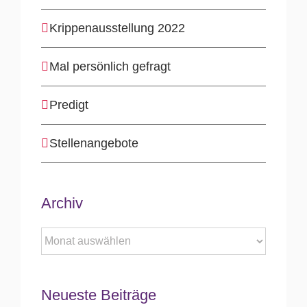
Krippenausstellung 2022
Mal persönlich gefragt
Predigt
Stellenangebote
Archiv
Archiv
Neueste Beiträge