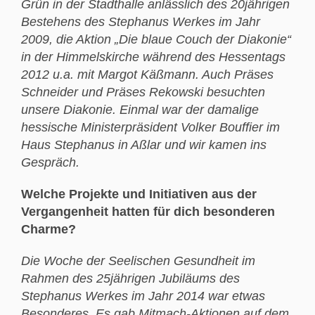
Grün in der Stadthalle anlässlich des 20jährigen
Bestehens des Stephanus Werkes im Jahr
2009, die Aktion „Die blaue Couch der Diakonie“
in der Himmelskirche während des Hessentags
2012 u.a. mit Margot Käßmann. Auch Präses
Schneider und Präses Rekowski besuchten
unsere Diakonie. Einmal war der damalige
hessische Ministerpräsident Volker Bouffier im
Haus Stephanus in Aßlar und wir kamen ins
Gespräch.
Welche Projekte und Initiativen aus der
Vergangenheit hatten für dich besonderen
Charme?
Die Woche der Seelischen Gesundheit im
Rahmen des 25jährigen Jubiläums des
Stephanus Werkes im Jahr 2014 war etwas
Besonderes. Es gab Mitmach-Aktionen auf dem