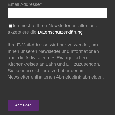
Email Addresse*
Ich möchte Ihren Newsletter erhalten und
akzeptiere die
Datenschutzerklärung
Ihre E-Mail-Adresse wird nur verwendet, um
Ihnen unseren Newsletter und Informationen
über die Aktivitäten des Evangelischen
Kirchenkreises an Lahn und Dill zuzusenden.
Sie können sich jederzeit über den im
Newsletter enthaltenen Abmeldelink abmelden.