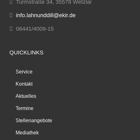
Turmstraße 34, 35578 Wetzlar
info.lahnunddill@ekir.de
06441/4009-15
QUICKLINKS
Service
Kontakt
Aktuelles
Termine
Stellenangebote
Mediathek