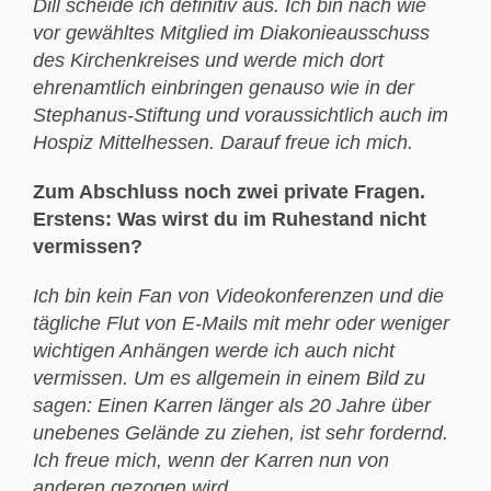
Dill scheide ich definitiv aus. Ich bin nach wie
vor gewähltes Mitglied im Diakonieausschuss
des Kirchenkreises und werde mich dort
ehrenamtlich einbringen genauso wie in der
Stephanus-Stiftung und voraussichtlich auch im
Hospiz Mittelhessen. Darauf freue ich mich.
Zum Abschluss noch zwei private Fragen.
Erstens: Was wirst du im Ruhestand nicht
vermissen?
Ich bin kein Fan von Videokonferenzen und die
tägliche Flut von E-Mails mit mehr oder weniger
wichtigen Anhängen werde ich auch nicht
vermissen. Um es allgemein in einem Bild zu
sagen: Einen Karren länger als 20 Jahre über
unebenes Gelände zu ziehen, ist sehr fordernd.
Ich freue mich, wenn der Karren nun von
anderen gezogen wird.