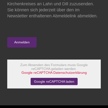
Kirchenkreises an Lahn und Dill zuzusenden.
Sie können sich jederzeit über den im
Newsletter enthaltenen Abmeldelink abmelden.
Zum Absenden des Formulars muss Google
reCAPTCHA geladen werden.
Google reCAPTCHA Datenschutzerklärung
Google reCAPTCHA laden