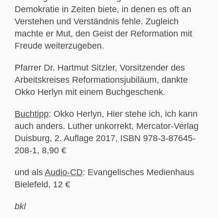
Demokratie in Zeiten biete, in denen es oft an
Verstehen und Verständnis fehle. Zugleich
machte er Mut, den Geist der Reformation mit
Freude weiterzugeben.
Pfarrer Dr. Hartmut Sitzler, Vorsitzender des
Arbeitskreises Reformationsjubiläum, dankte
Okko Herlyn mit einem Buchgeschenk.
Buchtipp
: Okko Herlyn, Hier stehe ich, ich kann
auch anders. Luther unkorrekt, Mercator-Verlag
Duisburg, 2. Auflage 2017, ISBN 978-3-87645-
208-1, 8,90 €
und als
Audio-CD
: Evangelisches Medienhaus
Bielefeld, 12 €
bkl