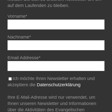
auf dem Laufenden zu bleiben.
Vorname*
Nachname*
Email Addresse*
Ich möchte Ihren Newsletter erhalten und
akzeptiere die
Datenschutzerklärung
Ihre E-Mail-Adresse wird nur verwendet, um
Ihnen unseren Newsletter und Informationen
über die Aktivitäten des Evangelischen