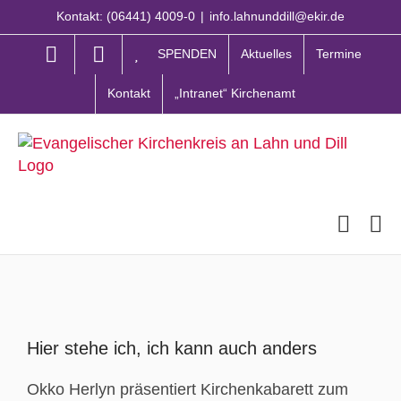
Zum
Kontakt: (06441) 4009-0
|
info.lahnunddill@ekir.de
Inhalt
springen
SPENDEN
Aktuelles
Termine
Kontakt
„Intranet“ Kirchenamt
Zeige
grösseres
Hier stehe ich, ich kann auch anders
Bild
Okko Herlyn präsentiert Kirchenkabarett zum