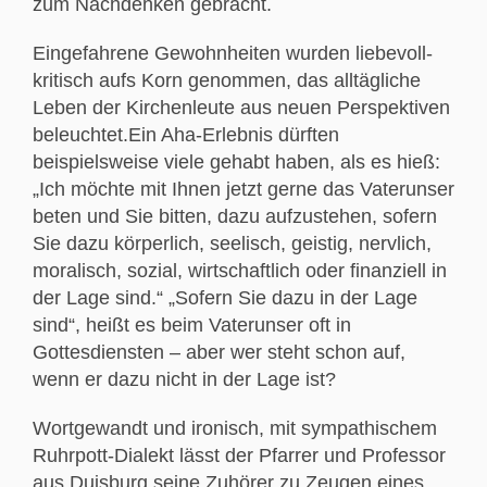
zum Nachdenken gebracht.
Eingefahrene Gewohnheiten wurden liebevoll-
kritisch aufs Korn genommen, das alltägliche
Leben der Kirchenleute aus neuen Perspektiven
beleuchtet.Ein Aha-Erlebnis dürften
beispielsweise viele gehabt haben, als es hieß:
„Ich möchte mit Ihnen jetzt gerne das Vaterunser
beten und Sie bitten, dazu aufzustehen, sofern
Sie dazu körperlich, seelisch, geistig, nervlich,
moralisch, sozial, wirtschaftlich oder finanziell in
der Lage sind.“ „Sofern Sie dazu in der Lage
sind“, heißt es beim Vaterunser oft in
Gottesdiensten – aber wer steht schon auf,
wenn er dazu nicht in der Lage ist?
Wortgewandt und ironisch, mit sympathischem
Ruhrpott-Dialekt lässt der Pfarrer und Professor
aus Duisburg seine Zuhörer zu Zeugen eines