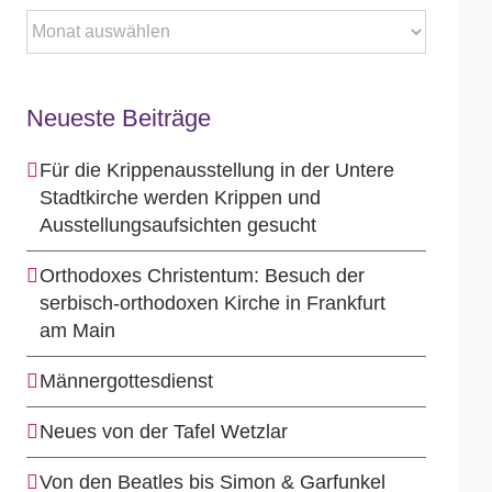
Archiv
Neueste Beiträge
Für die Krippenausstellung in der Untere
Stadtkirche werden Krippen und
Ausstellungsaufsichten gesucht
Orthodoxes Christentum: Besuch der
serbisch-orthodoxen Kirche in Frankfurt
am Main
Männergottesdienst
Neues von der Tafel Wetzlar
Von den Beatles bis Simon & Garfunkel