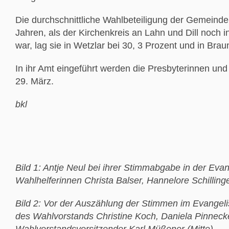
Die durchschnittliche Wahlbeteiligung der Gemeinden
Jahren, als der Kirchenkreis an Lahn und Dill noch i
war, lag sie in Wetzlar bei 30, 3 Prozent und in Brau
In ihr Amt eingeführt werden die Presbyterinnen un
29. März.
bkl
Bild 1: Antje Neul bei ihrer Stimmabgabe in der Eva
Wahlhelferinnen Christa Balser, Hannelore Schillin
Bild 2: Vor der Auszählung der Stimmen im Evangeli
des Wahlvorstands Christine Koch, Daniela Pinneck