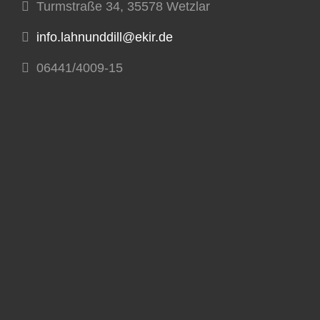
Turmstraße 34, 35578 Wetzlar
info.lahnunddill@ekir.de
06441/4009-15