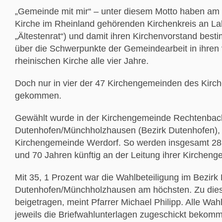
„Gemeinde mit mir“ – unter diesem Motto haben a
Kirche im Rheinland gehörenden Kirchenkreis an Lahn
„Ältestenrat“) und damit ihren Kirchenvorstand bes
über die Schwerpunkte der Gemeindearbeit in ihren vi
rheinischen Kirche alle vier Jahre.
Doch nur in vier der 47 Kirchengemeinden des Kirch
gekommen.
Gewählt wurde in der Kirchengemeinde Rechtenbach
Dutenhofen/Münchholzhausen (Bezirk Dutenhofen), 
Kirchengemeinde Werdorf. So werden insgesamt 28 
und 70 Jahren künftig an der Leitung ihrer Kirchenge
Mit 35, 1 Prozent war die Wahlbeteiligung im Bezir
Dutenhofen/Münchholzhausen am höchsten. Zu dies
beigetragen, meint Pfarrer Michael Philipp. Alle Wa
jeweils die Briefwahlunterlagen zugeschickt bekomm