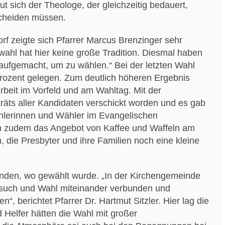
ut sich der Theologe, der gleichzeitig bedauert,
scheiden müssen.
orf zeigte sich Pfarrer Marcus Brenzinger sehr
swahl hat hier keine große Tradition. Diesmal haben
ufgemacht, um zu wählen.“ Bei der letzten Wahl
 Prozent gelegen. Zum deutlich höheren Ergebnis
arbeit im Vorfeld und am Wahltag. Mit der
räts aller Kandidaten verschickt worden und es gab
ählerinnen und Wähler im Evangelischen
n zudem das Angebot von Kaffee und Waffeln am
 die Presbyter und ihre Familien noch eine kleine
inden, wo gewählt wurde. „In der Kirchengemeinde
such und Wahl miteinander verbunden und
 berichtet Pfarrer Dr. Hartmut Sitzler. Hier lag die
 Helfer hätten die Wahl mit großer