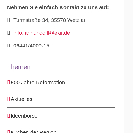
Nehmen Sie einfach Kontakt zu uns auf:
Turmstraße 34, 35578 Wetzlar
info.lahnunddill@ekir.de
06441/4009-15
Themen
500 Jahre Reformation
Aktuelles
Ideenbörse
Kirchen der Region