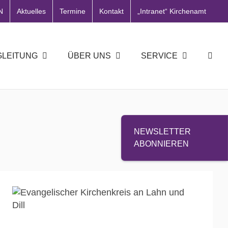
N
Aktuelles
Termine
Kontakt
„Intranet“ Kirchenamt
GLEITUNG
ÜBER UNS
SERVICE
NEWSLETTER
ABONNIEREN