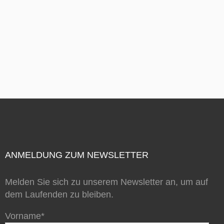
ANMELDUNG ZUM NEWSLETTER
Melden Sie sich zu unserem Newsletter an, um auf
dem Laufenden zu bleiben.
Vorname*