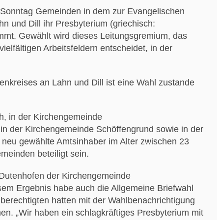
m Sonntag Gemeinden in dem zur Evangelischen
 und Dill ihr Presbyterium (griechisch:
timmt. Gewählt wird dieses Leitungsgremium, das
elfältigen Arbeitsfeldern entscheidet, in der
enkreises an Lahn und Dill ist eine Wahl zustande
, in der Kirchengemeinde
in der Kirchengemeinde Schöffengrund sowie in der
neu gewählte Amtsinhaber im Alter zwischen 23
meinden beteiligt sein.
k Dutenhofen der Kirchengemeinde
em Ergebnis habe auch die Allgemeine Briefwahl
hlberechtigten hatten mit der Wahlbenachrichtigung
en. „Wir haben ein schlagkräftiges Presbyterium mit