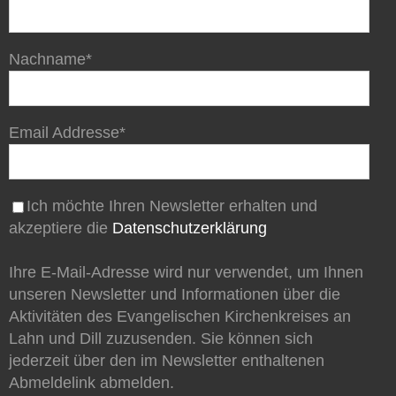
Nachname*
Email Addresse*
Ich möchte Ihren Newsletter erhalten und
akzeptiere die
Datenschutzerklärung
Ihre E-Mail-Adresse wird nur verwendet, um Ihnen
unseren Newsletter und Informationen über die
Aktivitäten des Evangelischen Kirchenkreises an
Lahn und Dill zuzusenden. Sie können sich
jederzeit über den im Newsletter enthaltenen
Abmeldelink abmelden.