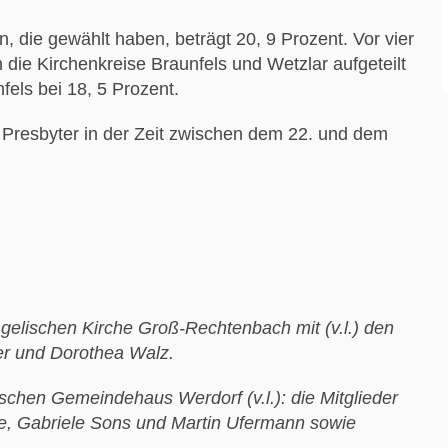
, die gewählt haben, beträgt 20, 9 Prozent. Vor vier
n die Kirchenkreise Braunfels und Wetzlar aufgeteilt
nfels bei 18, 5 Prozent.
d Presbyter in der Zeit zwischen dem 22. und dem
ngelischen Kirche Groß-Rechtenbach mit (v.l.) den
ger und Dorothea Walz.
schen Gemeindehaus Werdorf (v.l.): die Mitglieder
e, Gabriele Sons und Martin Ufermann sowie