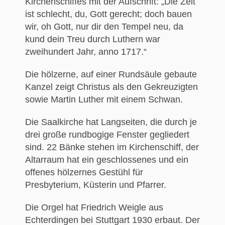
Kirchenschiffes mit der Aufschrift: „Die Zeit
ist schlecht, du, Gott gerecht; doch bauen
wir, oh Gott, nur dir den Tempel neu, da
kund dein Treu durch Luthern war
zweihundert Jahr, anno 1717.“
Die hölzerne, auf einer Rundsäule gebaute
Kanzel zeigt Christus als den Gekreuzigten
sowie Martin Luther mit einem Schwan.
Die Saalkirche hat Langseiten, die durch je
drei große rundbogige Fenster gegliedert
sind. 22 Bänke stehen im Kirchenschiff, der
Altarraum hat ein geschlossenes und ein
offenes hölzernes Gestühl für
Presbyterium, Küsterin und Pfarrer.
Die Orgel hat Friedrich Weigle aus
Echterdingen bei Stuttgart 1930 erbaut. Der