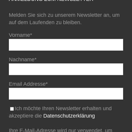
Melden Sie sich zu unserem Newsletter an, um
auf dem Laufenden zu bleiben.
Vorname*
Nachname*
Email Addresse*
Ich möchte Ihren Newsletter erhalten und
akzeptiere die
Datenschutzerklärung
Ihre E-Mail-Adresse wird nur verwendet, um