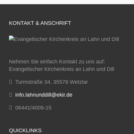
KONTAKT & ANSCHRIFT
Nehmen Sie einfach Kontakt zu uns auf:
Evangelischer Kirchenkreis an Lahn und Dill
Turmstraße 34, 35578 Wetzlar
info.lahnunddill@ekir.de
06441/4009-15
QUICKLINKS