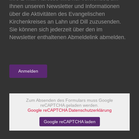
Ihnen unseren Newsletter und Informationen
über die Aktivitäten des Evangelischen
Kirchenkreises an Lahn und Dill zuzusenden.
Sie können sich jederzeit über den im
Newsletter enthaltenen Abmeldelink abmelden.
Zum Absenden des Formulars muss Google
reCAPTCHA geladen werden.
Google reCAPTCHA Datenschutzerklärung
Google reCAPTCHA laden