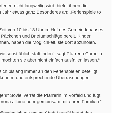
rien nicht langweilig wird, bietet ihnen die
 Jahr etwas ganz Besonderes an: „Ferienspiele to
r Zeit von 10 bis 18 Uhr im Hof des Gemeindehauses
) Päckchen und Briefumschläge bereit. Kinder
nen, haben die Möglichkeit, sie dort abzuholen.
e sonst üblich stattfinden“, sagt Pfarrerin Cornelia
möchten sie aber nicht einfach ausfallen lassen.“
sich bislang immer an den Ferienspielen beteiligt
en können und entsprechende Überraschungen
en!“ Soviel verrät die Pfarrerin im Vorfeld und fügt
Corona alleine oder gemeinsam mit euren Familien.“