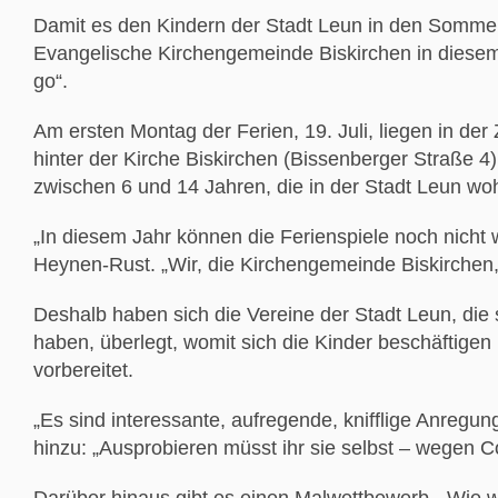
Damit es den Kindern der Stadt Leun in den Sommerfe
Evangelische Kirchengemeinde Biskirchen in diesem
go“.
Am ersten Montag der Ferien, 19. Juli, liegen in de
hinter der Kirche Biskirchen (Bissenberger Straße 4
zwischen 6 und 14 Jahren, die in der Stadt Leun woh
„In diesem Jahr können die Ferienspiele noch nicht wi
Heynen-Rust. „Wir, die Kirchengemeinde Biskirchen, 
Deshalb haben sich die Vereine der Stadt Leun, die 
haben, überlegt, womit sich die Kinder beschäftig
vorbereitet.
„Es sind interessante, aufregende, knifflige Anregung
hinzu: „Ausprobieren müsst ihr sie selbst – wegen 