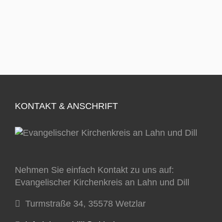
KONTAKT & ANSCHRIFT
Nehmen Sie einfach Kontakt zu uns auf:
Evangelischer Kirchenkreis an Lahn und Dill
Turmstraße 34, 35578 Wetzlar