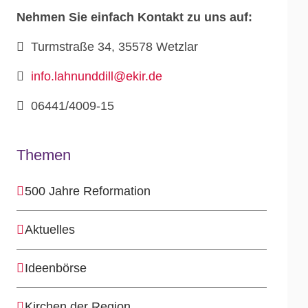
Nehmen Sie einfach Kontakt zu uns auf:
Turmstraße 34, 35578 Wetzlar
info.lahnunddill@ekir.de
06441/4009-15
Themen
500 Jahre Reformation
Aktuelles
Ideenbörse
Kirchen der Region