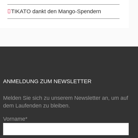
TIKATO dankt den Mango-Spendern
ANMELDUNG ZUM NEWSLETTER
Melden Sie sich zu unserem Newsletter an, um auf
dem Laufenden zu bleiben.
Vorname*