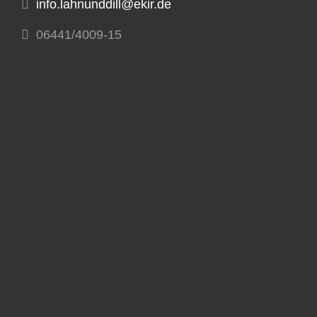
info.lahnunddill@ekir.de
06441/4009-15