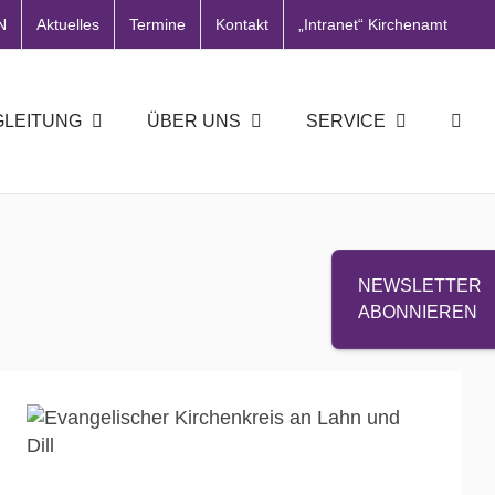
N
Aktuelles
Termine
Kontakt
„Intranet“ Kirchenamt
GLEITUNG
ÜBER UNS
SERVICE
NEWSLETTER
ABONNIEREN