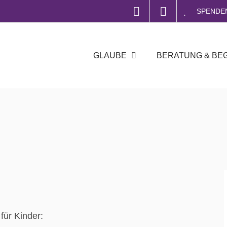
SPENDE
GLAUBE
BERATUNG & BE
für Kinder: