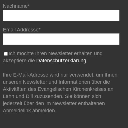
Nachname*
Email Addresse*
Ich möchte Ihren Newsletter erhalten und
akzeptiere die
Datenschutzerklärung
Ihre E-Mail-Adresse wird nur verwendet, um Ihnen
unseren Newsletter und Informationen über die
Aktivitäten des Evangelischen Kirchenkreises an
Lahn und Dill zuzusenden. Sie können sich
jederzeit über den im Newsletter enthaltenen
Abmeldelink abmelden.