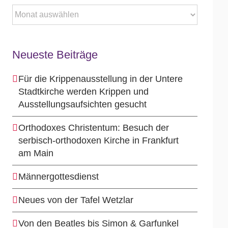
Archiv
Neueste Beiträge
Für die Krippenausstellung in der Untere
Stadtkirche werden Krippen und
Ausstellungsaufsichten gesucht
Orthodoxes Christentum: Besuch der
serbisch-orthodoxen Kirche in Frankfurt
am Main
Männergottesdienst
Neues von der Tafel Wetzlar
Von den Beatles bis Simon & Garfunkel