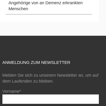
Angehörige von an Demenz erkrankten
Menschen
ANMELDUNG ZUM NEWSLETTER
Melden Sie sich zu unserem Newsletter an, um auf
dem Laufenden zu bleiben.
Vorname*