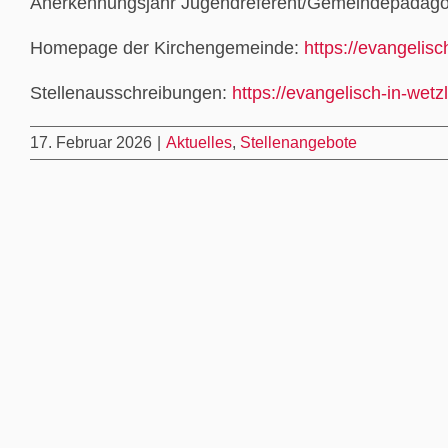
Anerkennungsjahr Jugendreferent/Gemeindepädago
Homepage der Kirchengemeinde:
https://evangelisc
Stellenausschreibungen:
https://evangelisch-in-wetz
17. Februar 2026
|
Aktuelles
,
Stellenangebote