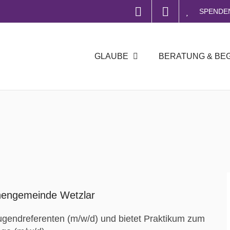
SPENDE
GLAUBE
BERATUNG & BE
chengemeinde Wetzlar
gendreferenten (m/w/d) und bietet Praktikum zum