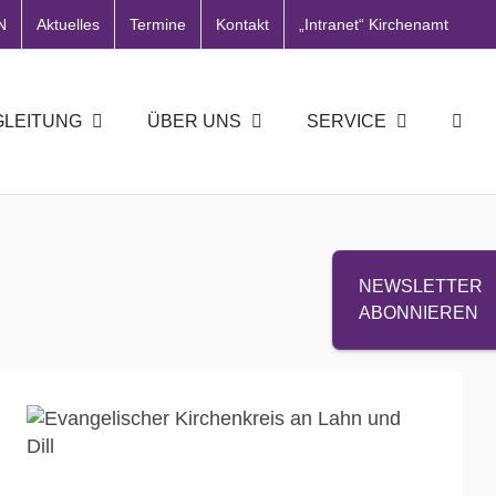
N
Aktuelles
Termine
Kontakt
„Intranet“ Kirchenamt
GLEITUNG
ÜBER UNS
SERVICE
NEWSLETTER
ABONNIEREN