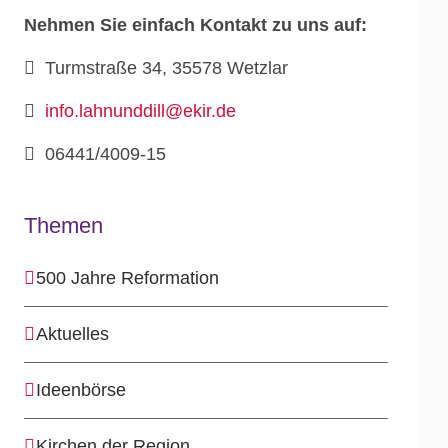
Nehmen Sie einfach Kontakt zu uns auf:
Turmstraße 34, 35578 Wetzlar
info.lahnunddill@ekir.de
06441/4009-15
Themen
500 Jahre Reformation
Aktuelles
Ideenbörse
Kirchen der Region