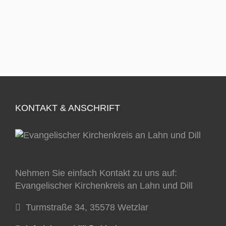
KONTAKT & ANSCHRIFT
Nehmen Sie einfach Kontakt zu uns auf:
Evangelischer Kirchenkreis an Lahn und Dill
Turmstraße 34, 35578 Wetzlar