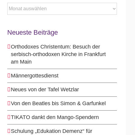
Archiv
Neueste Beiträge
Orthodoxes Christentum: Besuch der
serbisch-orthodoxen Kirche in Frankfurt
am Main
Männergottesdienst
Neues von der Tafel Wetzlar
Von den Beatles bis Simon & Garfunkel
TIKATO dankt den Mango-Spendern
Schulung „Edukation Demenz“ für