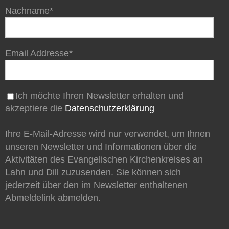
Nachname*
Email Addresse*
Ich möchte Ihren Newsletter erhalten und
akzeptiere die
Datenschutzerklärung
Ihre E-Mail-Adresse wird nur verwendet, um Ihnen
unseren Newsletter und Informationen über die
Aktivitäten des Evangelischen Kirchenkreises an
Lahn und Dill zuzusenden. Sie können sich
jederzeit über den im Newsletter enthaltenen
Abmeldelink abmelden.