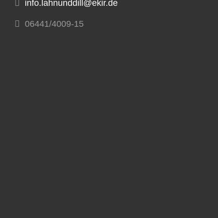
info.lahnunddill@ekir.de
06441/4009-15