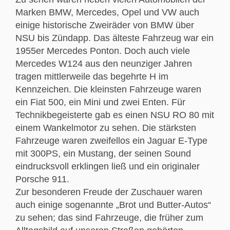
Marken BMW, Mercedes, Opel und VW auch
einige historische Zweiräder von BMW über
NSU bis Zündapp. Das älteste Fahrzeug war ein
1955er Mercedes Ponton. Doch auch viele
Mercedes W124 aus den neunziger Jahren
tragen mittlerweile das begehrte H im
Kennzeichen. Die kleinsten Fahrzeuge waren
ein Fiat 500, ein Mini und zwei Enten. Für
Technikbegeisterte gab es einen NSU RO 80 mit
einem Wankelmotor zu sehen. Die stärksten
Fahrzeuge waren zweifellos ein Jaguar E-Type
mit 300PS, ein Mustang, der seinen Sound
eindrucksvoll erklingen ließ und ein originaler
Porsche 911.
Zur besonderen Freude der Zuschauer waren
auch einige sogenannte „Brot und Butter-Autos“
zu sehen; das sind Fahrzeuge, die früher zum