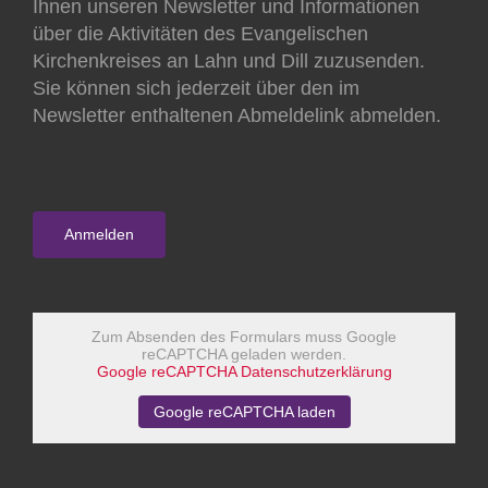
Ihnen unseren Newsletter und Informationen
über die Aktivitäten des Evangelischen
Kirchenkreises an Lahn und Dill zuzusenden.
Sie können sich jederzeit über den im
Newsletter enthaltenen Abmeldelink abmelden.
Zum Absenden des Formulars muss Google
reCAPTCHA geladen werden.
Google reCAPTCHA Datenschutzerklärung
Google reCAPTCHA laden