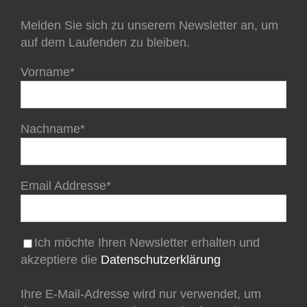
Melden Sie sich zu unserem Newsletter an, um
auf dem Laufenden zu bleiben.
Vorname*
Nachname*
Email Addresse*
Ich möchte Ihren Newsletter erhalten und
akzeptiere die
Datenschutzerklärung
Ihre E-Mail-Adresse wird nur verwendet, um