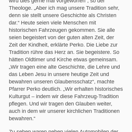
wird dies gerne mal vorgeworfen“, so der
Theologe. „Aber ich mag unsere Tradition sehr,
denn sie stellt unsere Geschichte als Christen
dar.“ Heute seien viele Menschen mit
historischen Fahrzeugen gekommen. Sie alle
seien begeistert von der guten alten Zeit, der
Zeit der Kindheit, erklärte Perko. Die Liebe zur
Tradition rühre das Herz an. Sie begeistere. So
hätten Oldtimer und Kirche etwas gemeinsam.
„Wir tragen eine alte Geschichte, die Lehre und
das Leben Jesu in unsere heutige Zeit und
bewahren unseren Glaubensschatz“, machte
Pfarrer Perko deutlich. „Wir erhalten historisches
Kulturgut – indem wir diese Fahrzeug-Tradition
pflegen. Und wir tragen den Glauben weiter,
auch in dem wir unserer kirchlichen Traditionen
bewahren.“
Zu sehen waren neben vielen Automobilen der