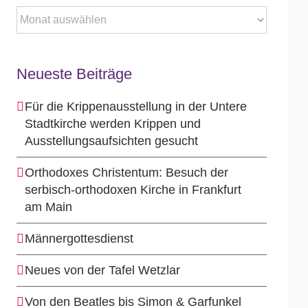
Archiv
Neueste Beiträge
Für die Krippenausstellung in der Untere
Stadtkirche werden Krippen und
Ausstellungsaufsichten gesucht
Orthodoxes Christentum: Besuch der
serbisch-orthodoxen Kirche in Frankfurt
am Main
Männergottesdienst
Neues von der Tafel Wetzlar
Von den Beatles bis Simon & Garfunkel