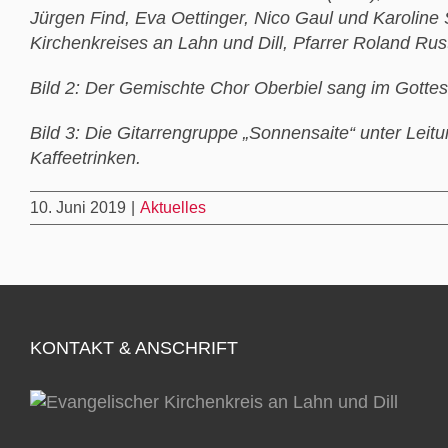
Jürgen Find, Eva Oettinger, Nico Gaul und Karolin
Kirchenkreises an Lahn und Dill, Pfarrer Roland Rus
Bild 2: Der Gemischte Chor Oberbiel sang im Gottes
Bild 3: Die Gitarrengruppe „Sonnensaite“ unter Leit
Kaffeetrinken.
10. Juni 2019
|
Aktuelles
KONTAKT & ANSCHRIFT