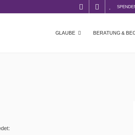
SPENDE
GLAUBE
BERATUNG & BE
edet: