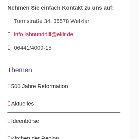
Nehmen Sie einfach Kontakt zu uns auf:
Turmstraße 34, 35578 Wetzlar
info.lahnunddill@ekir.de
06441/4009-15
Themen
500 Jahre Reformation
Aktuelles
Ideenbörse
Kirchen der Region