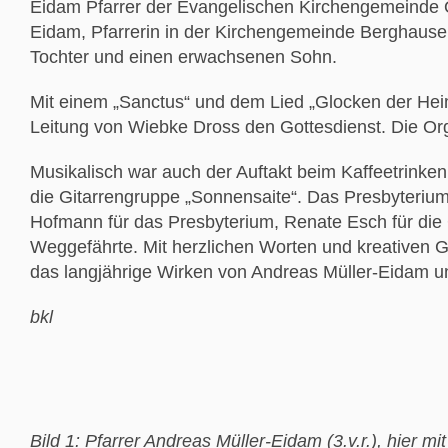
Eidam Pfarrer der Evangelischen Kirchengemeinde Obe
Eidam, Pfarrerin in der Kirchengemeinde Berghau
Tochter und einen erwachsenen Sohn.
Mit einem „Sanctus“ und dem Lied „Glocken der Heim
Leitung von Wiebke Dross den Gottesdienst. Die Org
Musikalisch war auch der Auftakt beim Kaffeetrinken
die Gitarrengruppe „Sonnensaite“. Das Presbyteriu
Hofmann für das Presbyterium, Renate Esch für die
Weggefährte. Mit herzlichen Worten und kreativen G
das langjährige Wirken von Andreas Müller-Eidam u
bkl
Bild 1: Pfarrer Andreas Müller-Eidam (3.v.r.), hier mi