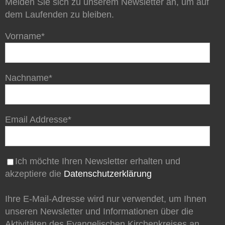
Melden Sie sich zu unserem Newsletter an, um auf
dem Laufenden zu bleiben.
Vorname*
Nachname*
Email Addresse*
Ich möchte Ihren Newsletter erhalten und
akzeptiere die
Datenschutzerklärung
Ihre E-Mail-Adresse wird nur verwendet, um Ihnen
unseren Newsletter und Informationen über die
Aktivitäten des Evangelischen Kirchenkreises an