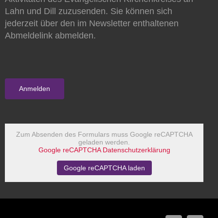
Lahn und Dill zuzusenden. Sie können sich
jederzeit über den im Newsletter enthaltenen
Abmeldelink abmelden.
Zum Absenden des Formulars muss Google reCAPTCHA
geladen werden.
Google reCAPTCHA Datenschutzerklärung
Google reCAPTCHA laden