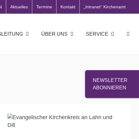
N
Aktuelles
Termine
Kontakt
„Intranet“ Kirchenamt
GLEITUNG
ÜBER UNS
SERVICE
NEWSLETTER
ABONNIEREN