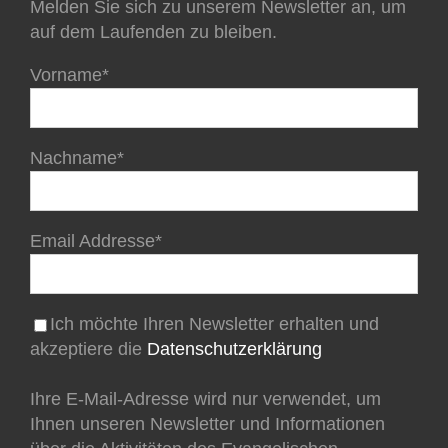
Melden Sie sich zu unserem Newsletter an, um
auf dem Laufenden zu bleiben.
Vorname*
Nachname*
Email Addresse*
Ich möchte Ihren Newsletter erhalten und
akzeptiere die
Datenschutzerklärung
Ihre E-Mail-Adresse wird nur verwendet, um
Ihnen unseren Newsletter und Informationen