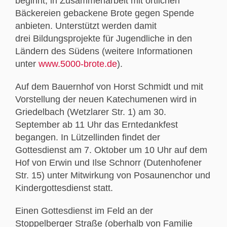
beginnt, in Zusammenarbeit mit örtlichen
Bäckereien gebackene Brote gegen Spende
anbieten. Unterstützt werden damit
drei Bildungsprojekte für Jugendliche in den
Ländern des Südens (weitere Informationen
unter
www.5000-brote.de
).
Auf dem Bauernhof von Horst Schmidt und mit
Vorstellung der neuen Katechumenen wird in
Griedelbach (Wetzlarer Str. 1) am 30.
September ab 11 Uhr das Erntedankfest
begangen. In Lützellinden findet der
Gottesdienst am 7. Oktober um 10 Uhr auf dem
Hof von Erwin und Ilse Schnorr (Dutenhofener
Str. 15) unter Mitwirkung von Posaunenchor und
Kindergottesdienst statt.
Einen Gottesdienst im Feld an der
Stoppelberger Straße (oberhalb von Familie