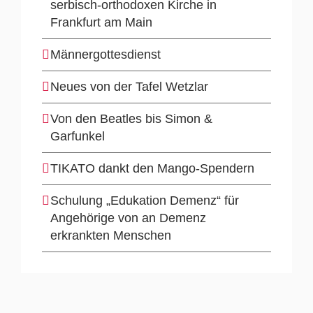
serbisch-orthodoxen Kirche in
Frankfurt am Main
Männergottesdienst
Neues von der Tafel Wetzlar
Von den Beatles bis Simon &
Garfunkel
TIKATO dankt den Mango-Spendern
Schulung „Edukation Demenz“ für
Angehörige von an Demenz
erkrankten Menschen