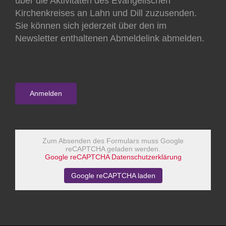
über die Aktivitäten des Evangelischen
Kirchenkreises an Lahn und Dill zuzusenden.
Sie können sich jederzeit über den im
Newsletter enthaltenen Abmeldelink abmelden.
Zum Absenden des Formulars muss Google
reCAPTCHA geladen werden.
Google reCAPTCHA Datenschutzerklärung
Google reCAPTCHA laden