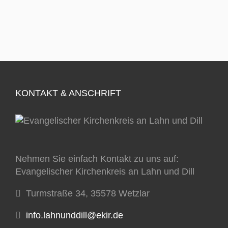
KONTAKT & ANSCHRIFT
Nehmen Sie einfach Kontakt zu uns auf:
Evangelischer Kirchenkreis an Lahn und Dill
Turmstraße 34, 35578 Wetzlar
info.lahnunddill@ekir.de