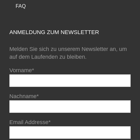
FAQ
ANMELDUNG ZUM NEWSLETTER
Melden Sie sich zu unserem Newsletter an, um
auf dem Laufenden zu bleiben.
Vorname*
Nachname*
Email Addresse*