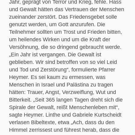
Jahr, geprägt von Terror und Krieg, fehle. Hass
und Gewalt hätten das Vertrauen der Menschen
zueinander zerstört. Das Friedensgebet solle
genutzt werden, um Gott anzurufen. Die
Teilnehmer sollten um Trost und Frieden bitten,
um heilendes Wirken und um die Kraft der
Versöhnung, die so dringend gebraucht werde.
„Ein Jahr ist vergangen. Die Gewalt ist
geblieben. Wir sind betroffen von so viel Leid
und Tod und Zerstörung“, formulierte Pfarrer
Heymer. Es sei kaum zu ermessen, was
Menschen in Israel und Palästina zu tragen
hätten: Trauer, Angst, Verzweiflung, Wut und
Bitterkeit. „Seit 365 langen Tagen dreht sich die
Spirale der Gewalt, reißt Menschenleben mit“,
sagte Heymer. Linthe und Gabriele Kurtscheidt
verlasen Bibeltexte, etwa „Ach, dass du den
Himmel zerrissest und führest herab, dass die