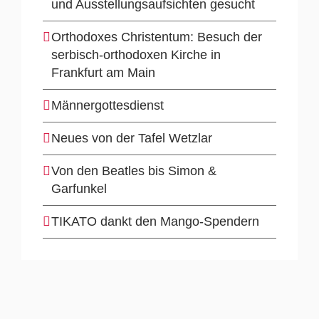
und Ausstellungsaufsichten gesucht
Orthodoxes Christentum: Besuch der
serbisch-orthodoxen Kirche in
Frankfurt am Main
Männergottesdienst
Neues von der Tafel Wetzlar
Von den Beatles bis Simon &
Garfunkel
TIKATO dankt den Mango-Spendern