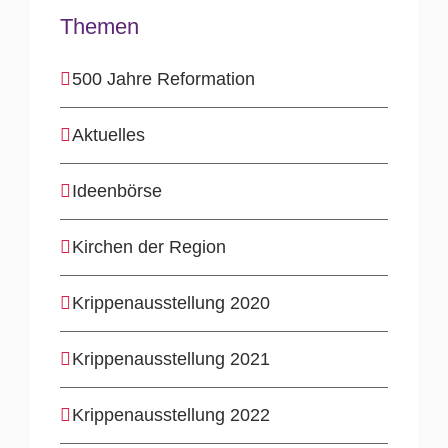
Themen
500 Jahre Reformation
Aktuelles
Ideenbörse
Kirchen der Region
Krippenausstellung 2020
Krippenausstellung 2021
Krippenausstellung 2022