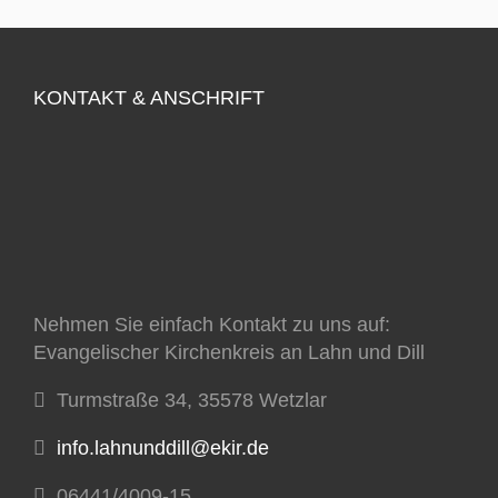
KONTAKT & ANSCHRIFT
Nehmen Sie einfach Kontakt zu uns auf:
Evangelischer Kirchenkreis an Lahn und Dill
Turmstraße 34, 35578 Wetzlar
info.lahnunddill@ekir.de
06441/4009-15