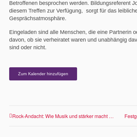
Betroffenen besprochen werden. Bildungsreferent J
diesem Treffen zur Verfügung, sorgt für das leiblich
Gesprächsatmosphäre.
Eingeladen sind alle Menschen, die eine Partnerin 
davon, ob sie verheiratet waren und unabhängig dav
sind oder nicht.
Zum Kalender hinzufügen
Rock-Andacht: Wie Musik und stärker macht …
Festg