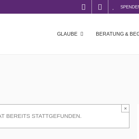
SPENDE
GLAUBE
BERATUNG & BE
×
AT BEREITS STATTGEFUNDEN.