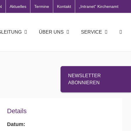
N
Aktuelles
Termine
Kontakt
„Intranet“ Kirchenamt
GLEITUNG
ÜBER UNS
SERVICE
NEWSLETTER
ABONNIEREN
Details
Datum: