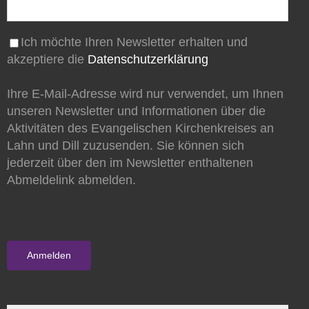
Ich möchte Ihren Newsletter erhalten und
akzeptiere die
Datenschutzerklärung
Ihre E-Mail-Adresse wird nur verwendet, um Ihnen
unseren Newsletter und Informationen über die
Aktivitäten des Evangelischen Kirchenkreises an
Lahn und Dill zuzusenden. Sie können sich
jederzeit über den im Newsletter enthaltenen
Abmeldelink abmelden.