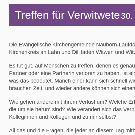
Treffen für Verwitwete
30.
Die Evangelische Kirchengemeinde Nauborn-Laufdor
Kirchenkreis an Lahn und Dill laden Witwen und Witw
Es tut gut, auf Menschen zu treffen, denen es genau
Partner oder eine Partnerin verloren zu haben, ist e
was das bedeutet. Manch einer kann sich schnell wi
brauchen Zeit, und wieder andere können sich einen
Wie gehen andere mit ihrem Verlust um? Welche E
die um sie herum sind? Wie verändert sich das Verh
Kolleginnen und Kollegen und zu mir selbst?
All das und die Fragen, die jeder an diesem Tag mitb