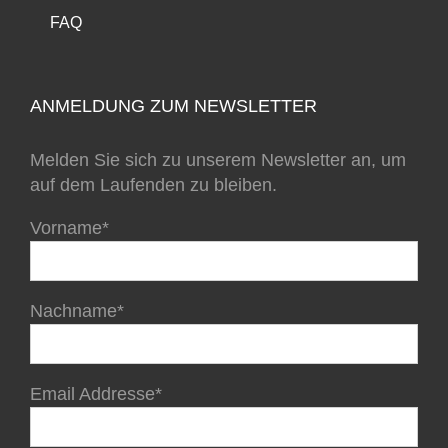
FAQ
ANMELDUNG ZUM NEWSLETTER
Melden Sie sich zu unserem Newsletter an, um
auf dem Laufenden zu bleiben.
Vorname*
Nachname*
Email Addresse*