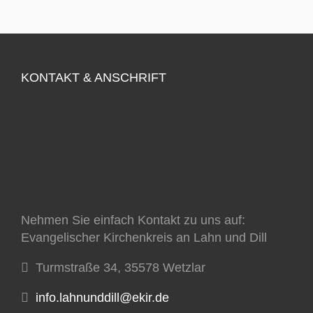
KONTAKT & ANSCHRIFT
Nehmen Sie einfach Kontakt zu uns auf:
Evangelischer Kirchenkreis an Lahn und Dill
Turmstraße 34, 35578 Wetzlar
info.lahnunddill@ekir.de