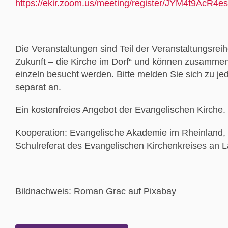
https://ekir.zoom.us/meeting/register/JYM4t9Ac
Die Veranstaltungen sind Teil der Veranstaltungsreih
Zukunft – die Kirche im Dorf“ und können zusamm
einzeln besucht werden. Bitte melden Sie sich zu je
separat an.
Ein kostenfreies Angebot der Evangelischen Kirche.
Kooperation: Evangelische Akademie im Rheinland, 
Schulreferat des Evangelischen Kirchenkreises an L
Bildnachweis: Roman Grac auf Pixabay