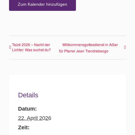
Zum Kalender hinzufügen
Taizé 2026 – Nacht der
Willkommensgottesdienst in Aßlar
Lichter: Was suchst du?
für Pfarrer Jean Tiendrebeogo
Details
Datum:
22. April 2026
Zeit: