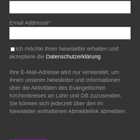
Email Addresse*
Ich möchte Ihren Newsletter erhalten und
akzeptiere die
Datenschutzerklärung
Ihre E-Mail-Adresse wird nur verwendet, um
Ihnen unseren Newsletter und Informationen
über die Aktivitäten des Evangelischen
Kirchenkreises an Lahn und Dill zuzusenden.
Sie können sich jederzeit über den im
Newsletter enthaltenen Abmeldelink abmelden.