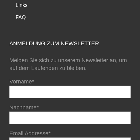
Links
FAQ
ANMELDUNG ZUM NEWSLETTER
Melden Sie sich zu unserem Newsletter an, um
auf dem Laufenden zu bleiben.
Vorname*
Nachname*
Email Addresse*