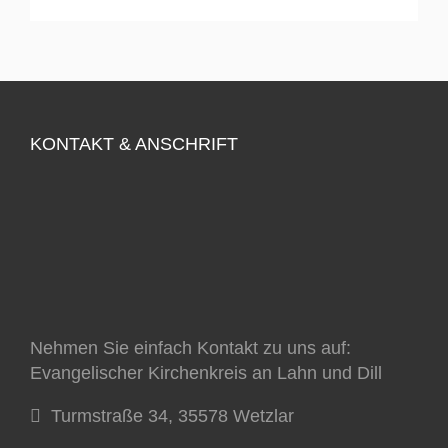
KONTAKT & ANSCHRIFT
Nehmen Sie einfach Kontakt zu uns auf:
Evangelischer Kirchenkreis an Lahn und Dill
Turmstraße 34, 35578 Wetzlar