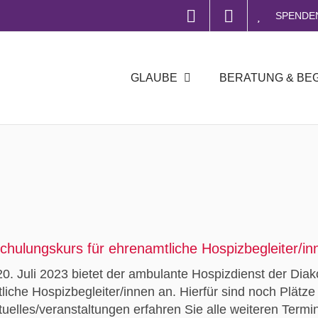
SPENDE
GLAUBE
BERATUNG & BE
hulungskurs für ehrenamtliche Hospizbegleiter/inne
0. Juli 2023 bietet der ambulante Hospizdienst der Diako
iche Hospizbegleiter/innen an. Hierfür sind noch Plätze f
ktuelles/veranstaltungen erfahren Sie alle weiteren Termi