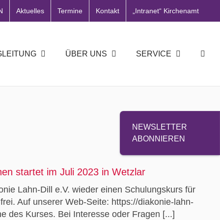
N
Aktuelles
Termine
Kontakt
„Intranet“ Kirchenamt
GLEITUNG
ÜBER UNS
SERVICE
NEWSLETTER
ABONNIEREN
n startet im Juli 2023 in Wetzlar
nie Lahn-Dill e.V. wieder einen Schulungskurs für
rei. Auf unserer Web-Seite: https://diakonie-lahn-
ne des Kurses. Bei Interesse oder Fragen [...]