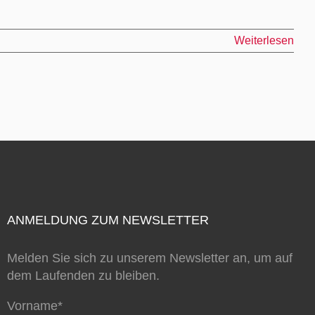
Weiterlesen
ANMELDUNG ZUM NEWSLETTER
Melden Sie sich zu unserem Newsletter an, um auf
dem Laufenden zu bleiben.
Vorname*