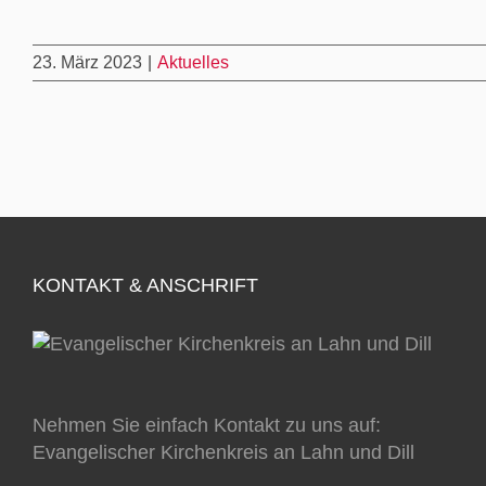
23. März 2023
|
Aktuelles
KONTAKT & ANSCHRIFT
Nehmen Sie einfach Kontakt zu uns auf:
Evangelischer Kirchenkreis an Lahn und Dill