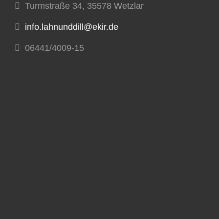
Turmstraße 34, 35578 Wetzlar
info.lahnunddill@ekir.de
06441/4009-15