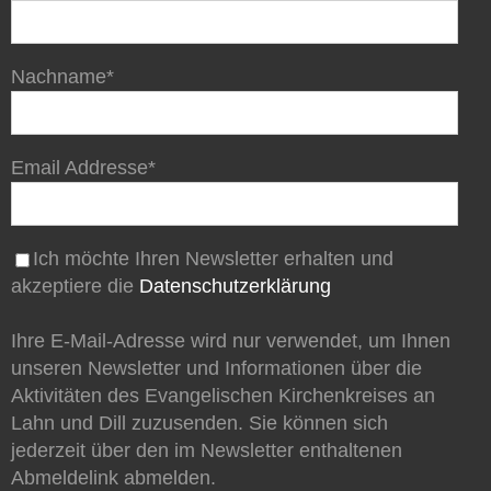
Nachname*
Email Addresse*
Ich möchte Ihren Newsletter erhalten und
akzeptiere die
Datenschutzerklärung
Ihre E-Mail-Adresse wird nur verwendet, um Ihnen
unseren Newsletter und Informationen über die
Aktivitäten des Evangelischen Kirchenkreises an
Lahn und Dill zuzusenden. Sie können sich
jederzeit über den im Newsletter enthaltenen
Abmeldelink abmelden.