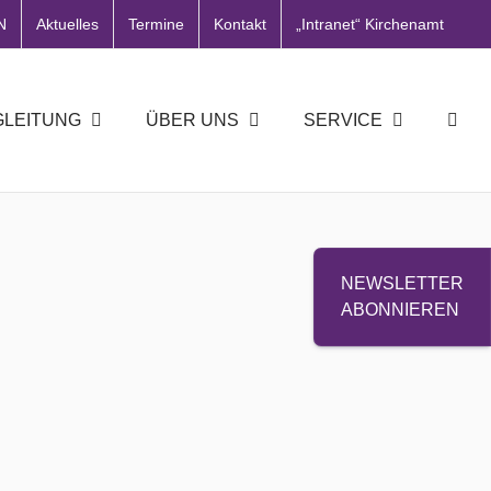
N
Aktuelles
Termine
Kontakt
„Intranet“ Kirchenamt
GLEITUNG
ÜBER UNS
SERVICE
NEWSLETTER
ABONNIEREN