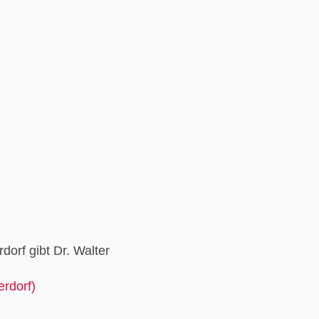
orf gibt Dr. Walter
erdorf)