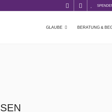
SPENDE
GLAUBE
BERATUNG & BE
USEN