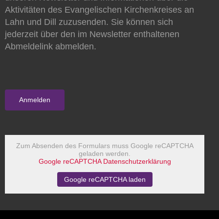
Aktivitäten des Evangelischen Kirchenkreises an
Lahn und Dill zuzusenden. Sie können sich
jederzeit über den im Newsletter enthaltenen
Abmeldelink abmelden.
Zum Absenden des Formulars muss Google reCAPTCHA
geladen werden.
Google reCAPTCHA Datenschutzerklärung
Google reCAPTCHA laden