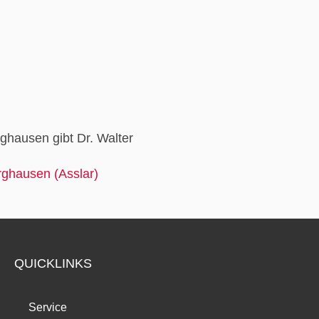
ghausen gibt Dr. Walter
erghausen (Asslar)
QUICKLINKS
Service