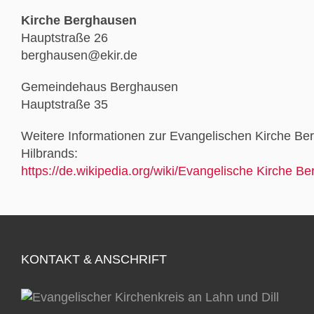
Kirche Berghausen
Hauptstraße 26
berghausen@ekir.de
Gemeindehaus Berghausen
Hauptstraße 35
Weitere Informationen zur Evangelischen Kirche Ber
Hilbrands:
https://de.wikipedia.org/wiki/Evangelische Kirche B
KONTAKT & ANSCHRIFT