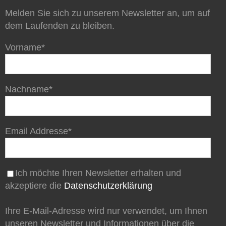
Melden Sie sich zu unserem Newsletter an, um auf
dem Laufenden zu bleiben.
Vorname*
Nachname*
Email Addresse*
Ich möchte Ihren Newsletter erhalten und
akzeptiere die
Datenschutzerklärung
Ihre E-Mail-Adresse wird nur verwendet, um Ihnen
unseren Newsletter und Informationen über die