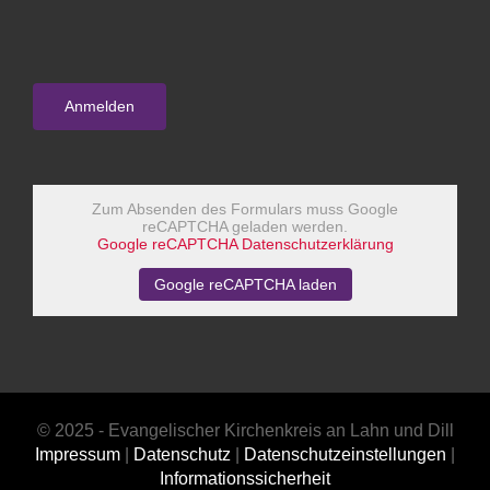
Zum Absenden des Formulars muss Google
reCAPTCHA geladen werden.
Google reCAPTCHA Datenschutzerklärung
Google reCAPTCHA laden
© 2025 - Evangelischer Kirchenkreis an Lahn und Dill
Impressum
|
Datenschutz
|
Datenschutzeinstellungen
|
Informationssicherheit