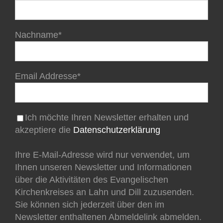
Nachname*
Email Addresse*
Ich möchte Ihren Newsletter erhalten und
akzeptiere die
Datenschutzerklärung
Ihre E-Mail-Adresse wird nur verwendet, um
Ihnen unseren Newsletter und Informationen
über die Aktivitäten des Evangelischen
Kirchenkreises an Lahn und Dill zuzusenden.
Sie können sich jederzeit über den im
Newsletter enthaltenen Abmeldelink abmelden.