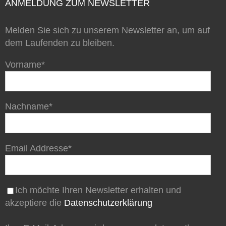
ANMELDUNG ZUM NEWSLETTER
Melden Sie sich zu unserem Newsletter an, um auf
dem Laufenden zu bleiben.
Vorname*
Nachname*
Email Addresse*
Ich möchte Ihren Newsletter erhalten und
akzeptiere die
Datenschutzerklärung