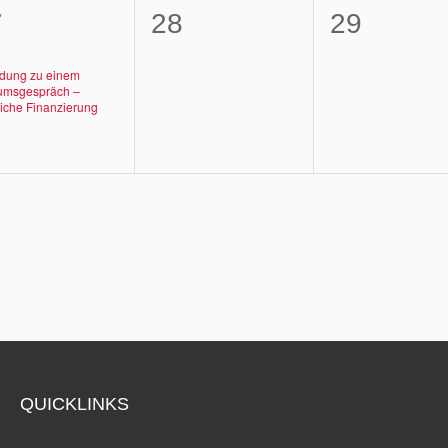
0
0
7
28
29
,
ranstaltung,
Veranstaltungen,
Veransta
adung zu einem
umsgespräch –
liche Finanzierung
QUICKLINKS