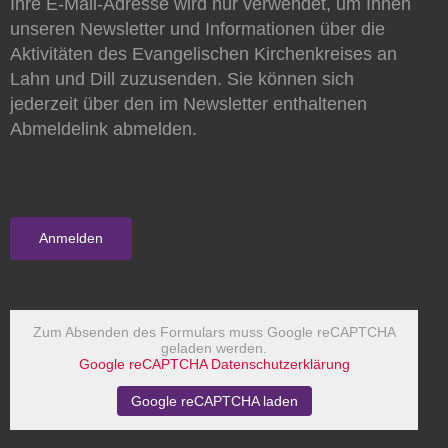
Ihre E-Mail-Adresse wird nur verwendet, um Ihnen
unseren Newsletter und Informationen über die
Aktivitäten des Evangelischen Kirchenkreises an
Lahn und Dill zuzusenden. Sie können sich
jederzeit über den im Newsletter enthaltenen
Abmeldelink abmelden.
Zum Absenden des Formulars muss Google reCAPTCHA
geladen werden.
Google reCAPTCHA Datenschutzerklärung
Google reCAPTCHA laden