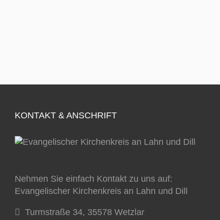
KONTAKT & ANSCHRIFT
Nehmen Sie einfach Kontakt zu uns auf:
Evangelischer Kirchenkreis an Lahn und Dill
Turmstraße 34, 35578 Wetzlar