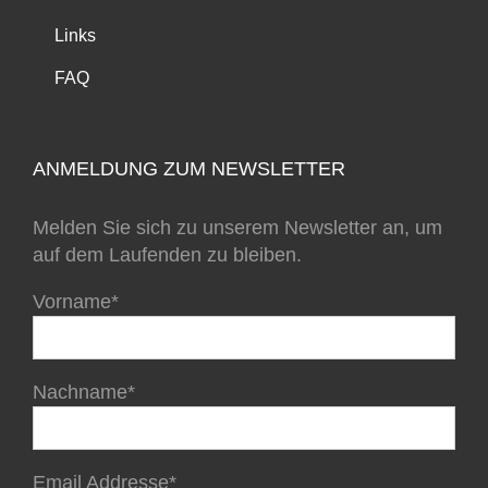
Links
FAQ
ANMELDUNG ZUM NEWSLETTER
Melden Sie sich zu unserem Newsletter an, um
auf dem Laufenden zu bleiben.
Vorname*
Nachname*
Email Addresse*